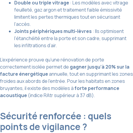
Double ou triple vitrage
: Les modèles avec vitrage
feuilleté, gaz argon et traitement faible émissivité
limitent les pertes thermiques tout en sécurisant
l’accès.
Joints périphériques multi-lèvres
: Ils optimisent
l’étanchéité entre la porte et son cadre, supprimant
les infiltrations d’air.
L’expérience prouve qu’une rénovation de porte
correctement isolée permet de
gagner jusqu’à 20% sur la
facture énergétique
annuelle, tout en supprimant les zones
froides aux abords de l’entrée. Pour les habitats en zones
bruyantes, il existe des modèles à
forte performance
acoustique
(indice RAtr supérieur à 37 dB).
Sécurité renforcée : quels
points de vigilance ?