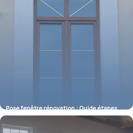
Pose fenêtre rénovation : Guide étapes
prix 2026
9 mai 2026