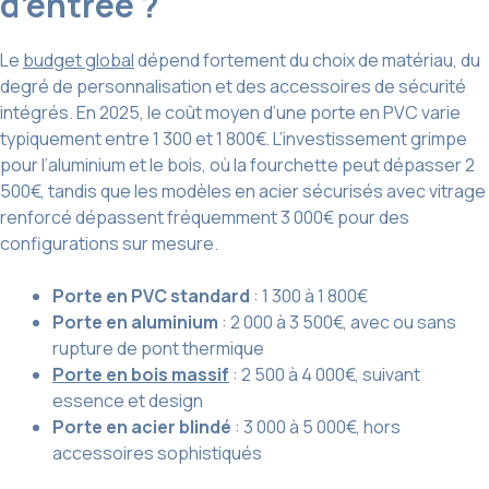
d’entrée ?
Le
budget global
dépend fortement du choix de matériau, du
degré de personnalisation et des accessoires de sécurité
intégrés. En 2025, le coût moyen d’une porte en PVC varie
typiquement entre 1 300 et 1 800€. L’investissement grimpe
pour l’aluminium et le bois, où la fourchette peut dépasser 2
500€, tandis que les modèles en acier sécurisés avec vitrage
renforcé dépassent fréquemment 3 000€ pour des
configurations sur mesure.
Porte en PVC standard
: 1 300 à 1 800€
Porte en aluminium
: 2 000 à 3 500€, avec ou sans
rupture de pont thermique
Porte en bois massif
: 2 500 à 4 000€, suivant
essence et design
Porte en acier blindé
: 3 000 à 5 000€, hors
accessoires sophistiqués