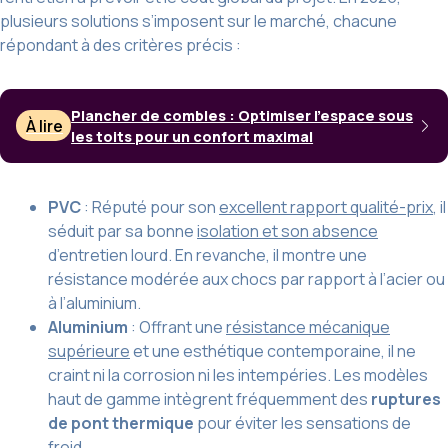
plusieurs solutions s’imposent sur le marché, chacune
répondant à des critères précis :
Plancher de combles : Optimiser l’espace sous
À lire
les toits pour un confort maximal
PVC
: Réputé pour son
excellent rapport qualité-prix
, il
séduit par sa bonne
isolation et son absence
d’entretien lourd. En revanche, il montre une
résistance modérée aux chocs par rapport à l’acier ou
à l’aluminium.
Aluminium
: Offrant une
résistance mécanique
supérieure
et une esthétique contemporaine, il ne
craint ni la corrosion ni les intempéries. Les modèles
haut de gamme intègrent fréquemment des
ruptures
de pont thermique
pour éviter les sensations de
froid.