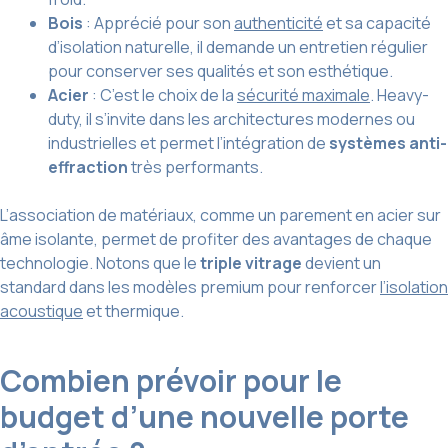
Bois
: Apprécié pour son
authenticité
et sa capacité
d’isolation naturelle, il demande un entretien régulier
pour conserver ses qualités et son esthétique.
Acier
: C’est le choix de la
sécurité maximale
. Heavy-
duty, il s’invite dans les architectures modernes ou
industrielles et permet l’intégration de
systèmes anti-
effraction
très performants.
L’association de matériaux, comme un parement en acier sur
âme isolante, permet de profiter des avantages de chaque
technologie. Notons que le
triple vitrage
devient un
standard dans les modèles premium pour renforcer
l’isolation
acoustique
et thermique.
Combien prévoir pour le
budget d’une nouvelle porte