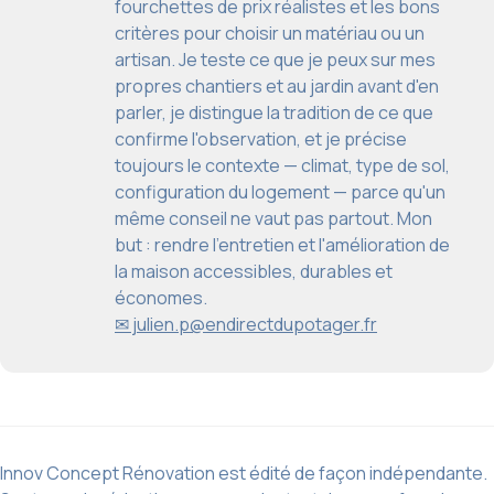
fourchettes de prix réalistes et les bons
critères pour choisir un matériau ou un
artisan. Je teste ce que je peux sur mes
propres chantiers et au jardin avant d'en
parler, je distingue la tradition de ce que
confirme l'observation, et je précise
toujours le contexte — climat, type de sol,
configuration du logement — parce qu'un
même conseil ne vaut pas partout. Mon
but : rendre l'entretien et l'amélioration de
la maison accessibles, durables et
économes.
✉ julien.p@endirectdupotager.fr
Innov Concept Rénovation est édité de façon indépendante.