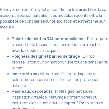
Rénover son entrée, c’est aussi affirmer le
caractère
de sa
maison. La personnalisation des modèles récents offre la
possibilité de concilier sécurité, isolation et esthétisme sur-
mesure :
Palette de teintes RAL personnalisées
: Parfait pour
s’assortir à la façade, aux menuiseries ou trancher
avec les codes classiques.
Poignées design et barres de tirage
: En inox
brossé, laiton ou noir mat pour une touche dans l’air du
temps.
Inserts vitrés
: Vitrage sablé, dépoli, imprimé ou
coloré, qui conserve la lumière tout en protégeant
l’intimité.
Panneaux décoratifs
: Motifs géométriques,
inspiration Art Déco, rainurage contemporain ou
moulures classiques pour s’adapter à l’architecture
environnante.