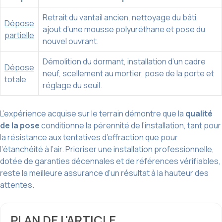
Retrait du vantail ancien, nettoyage du bâti,
Dépose
ajout d’une mousse polyuréthane et pose du
partielle
nouvel ouvrant.
Démolition du dormant, installation d’un cadre
Dépose
neuf, scellement au mortier, pose de la porte et
totale
réglage du seuil.
L’expérience acquise sur le terrain démontre que la
qualité
de la pose
conditionne la pérennité de l’installation, tant pour
la résistance aux tentatives d’effraction que pour
l’étanchéité à l’air. Prioriser une installation professionnelle,
dotée de garanties décennales et de références vérifiables,
reste la meilleure assurance d’un résultat à la hauteur des
attentes.
PLAN DE L'ARTICLE