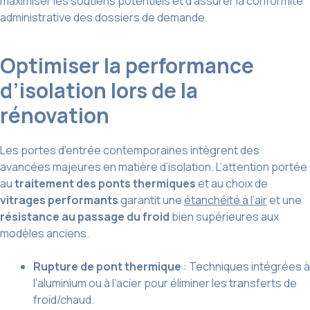
maximiser les soutiens potentiels et d’assurer la conformité
administrative des dossiers de demande.
Optimiser la performance
d’isolation lors de la
rénovation
Les portes d’entrée contemporaines intègrent des
avancées majeures en matière d’isolation. L’attention portée
au
traitement des ponts thermiques
et au choix de
vitrages performants
garantit une
étanchéité à l’air
et une
résistance au passage du froid
bien supérieures aux
modèles anciens.
Rupture de pont thermique
: Techniques intégrées à
l’aluminium ou à l’acier pour éliminer les transferts de
froid/chaud.