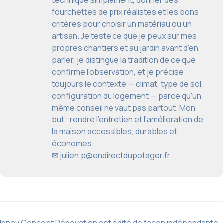
fourchettes de prix réalistes et les bons
critères pour choisir un matériau ou un
artisan. Je teste ce que je peux sur mes
propres chantiers et au jardin avant d'en
parler, je distingue la tradition de ce que
confirme l'observation, et je précise
toujours le contexte — climat, type de sol,
configuration du logement — parce qu'un
même conseil ne vaut pas partout. Mon
but : rendre l'entretien et l'amélioration de
la maison accessibles, durables et
économes.
✉ julien.p@endirectdupotager.fr
Innov Concept Rénovation est édité de façon indépendante.