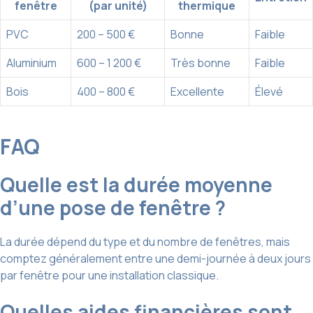
fenêtre
(par unité)
thermique
PVC
200 – 500 €
Bonne
Faible
Aluminium
600 – 1 200 €
Très bonne
Faible
Bois
400 – 800 €
Excellente
Élevé
FAQ
Quelle est la durée moyenne
d’une pose de fenêtre ?
La durée dépend du type et du nombre de fenêtres, mais
comptez généralement entre une demi-journée à deux jours
par fenêtre pour une installation classique.
Quelles aides financières sont