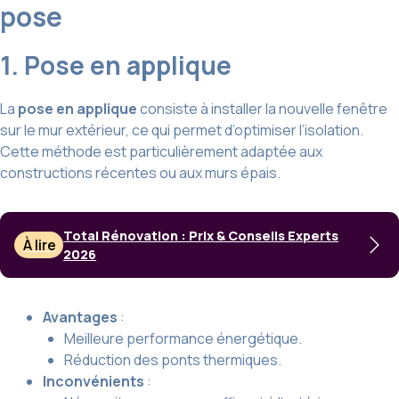
pose
1. Pose en applique
La
pose en applique
consiste à installer la nouvelle fenêtre
sur le mur extérieur, ce qui permet d’optimiser l’isolation.
Cette méthode est particulièrement adaptée aux
constructions récentes ou aux murs épais.
Total Rénovation : Prix & Conseils Experts
À lire
2026
Avantages
:
Meilleure performance énergétique.
Réduction des ponts thermiques.
Inconvénients
: