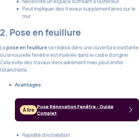
Nécessite un espace suffisant à l’extérieur.
Peut impliquer des travaux supplémentaires sur le
mur.
2. Pose en feuillure
La
pose en feuillure
se réalise dans une ouverture existante
où la nouvelle fenêtre est insérée dans le cadre d’origine.
Cela évite des travaux d’encadrement mais peut limiter
l’étanchéité.
Avantages
:
Pose Rénovation Fenêtre : Guide
À lire
Complet
Rapidité d’installation.