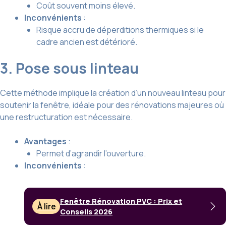
Coût souvent moins élevé.
Inconvénients
:
Risque accru de déperditions thermiques si le
cadre ancien est détérioré.
3. Pose sous linteau
Cette méthode implique la création d’un nouveau linteau pour
soutenir la fenêtre, idéale pour des rénovations majeures où
une restructuration est nécessaire.
Avantages
:
Permet d’agrandir l’ouverture.
Inconvénients
:
Fenêtre Rénovation PVC : Prix et
À lire
Conseils 2026