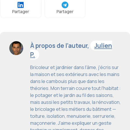
Partager
Partager
À propos de l’auteur,
Julien
P.
Bricoleur et jardinier dans l'âme, j'écris sur
la maison et ses extérieurs avec les mains
dans le cambouis plus que dans les
théories. Mon terrain couvre tout l'habitat :
le potager et le jardin au fil des saisons,
mais aussi les petits travaux, la rénovation,
le bricolage et les métiers du bâtiment —
toiture, isolation, menuiserie, serrurerie,
maçonnerie. J'aime expliquer un geste
technique simplement, donner des