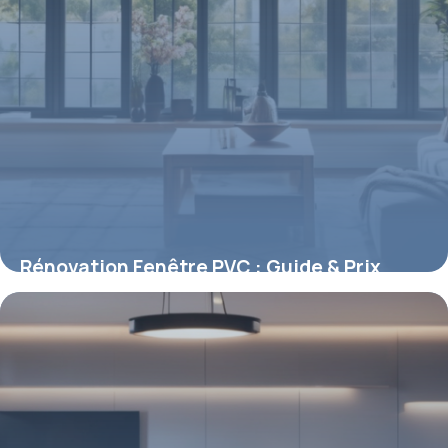
Rénovation Fenêtre PVC : Guide & Prix
2026
7 mai 2026