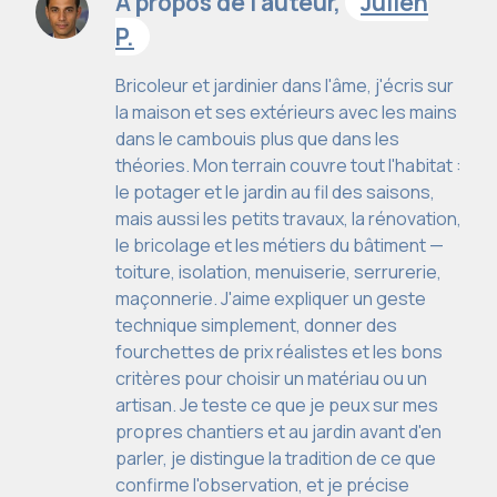
À propos de l’auteur,
Julien
P.
Bricoleur et jardinier dans l'âme, j'écris sur
la maison et ses extérieurs avec les mains
dans le cambouis plus que dans les
théories. Mon terrain couvre tout l'habitat :
le potager et le jardin au fil des saisons,
mais aussi les petits travaux, la rénovation,
le bricolage et les métiers du bâtiment —
toiture, isolation, menuiserie, serrurerie,
maçonnerie. J'aime expliquer un geste
technique simplement, donner des
fourchettes de prix réalistes et les bons
critères pour choisir un matériau ou un
artisan. Je teste ce que je peux sur mes
propres chantiers et au jardin avant d'en
parler, je distingue la tradition de ce que
confirme l'observation, et je précise