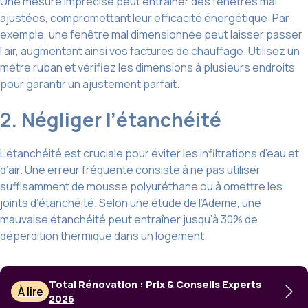
Une mesure imprécise peut entraîner des fenêtres mal
ajustées, compromettant leur efficacité énergétique. Par
exemple, une fenêtre mal dimensionnée peut laisser passer
l’air, augmentant ainsi vos factures de chauffage. Utilisez un
mètre ruban et vérifiez les dimensions à plusieurs endroits
pour garantir un ajustement parfait.
2. Négliger l’étanchéité
L’étanchéité est cruciale pour éviter les infiltrations d’eau et
d’air. Une erreur fréquente consiste à ne pas utiliser
suffisamment de mousse polyuréthane ou à omettre les
joints d’étanchéité. Selon une étude de l’Ademe, une
mauvaise étanchéité peut entraîner jusqu’à 30% de
déperdition thermique dans un logement.
Total Rénovation : Prix & Conseils Experts
À lire
2026