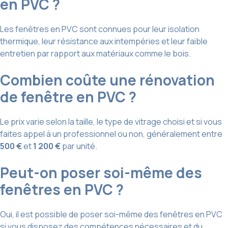
en PVC ?
Les fenêtres en PVC sont connues pour leur isolation
thermique, leur résistance aux intempéries et leur faible
entretien par rapport aux matériaux comme le bois.
Combien coûte une rénovation
de fenêtre en PVC ?
Le prix varie selon la taille, le type de vitrage choisi et si vous
faites appel à un professionnel ou non, généralement entre
500 €
et
1 200 €
par unité.
Peut-on poser soi-même des
fenêtres en PVC ?
Oui, il est possible de poser soi-même des fenêtres en PVC
si vous disposez des compétences nécessaires et du