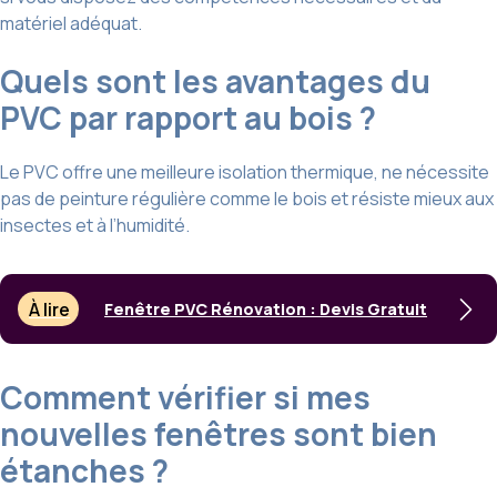
matériel adéquat.
Quels sont les avantages du
PVC par rapport au bois ?
Le PVC offre une meilleure isolation thermique, ne nécessite
pas de peinture régulière comme le bois et résiste mieux aux
insectes et à l’humidité.
À lire
Fenêtre PVC Rénovation : Devis Gratuit
Comment vérifier si mes
nouvelles fenêtres sont bien
étanches ?