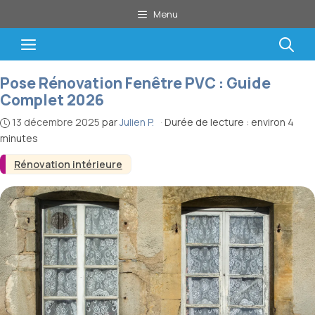
Aller
Menu
au
contenu
Menu
Pose Rénovation Fenêtre PVC : Guide
Complet 2026
13 décembre 2025
par
Julien P.
·
Durée de lecture : environ 4
minutes
Rénovation intérieure