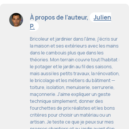
À propos de l’auteur,
Julien
P.
Bricoleur et jardinier dans l'âme, j'écris sur
la maison et ses extérieurs avec les mains
dans le cambouis plus que dans les
théories. Mon terrain couvre tout l'habitat :
le potager et le jardin au fil des saisons,
mais aussi les petits travaux, la rénovation,
le bricolage et les métiers du bâtiment —
toiture, isolation, menuiserie, serrurerie,
maçonnerie. J'aime expliquer un geste
technique simplement, donner des
fourchettes de prix réalistes et les bons
critères pour choisir un matériau ou un
artisan. Je teste ce que je peux sur mes
propres chantiers et au jardin avant d'en