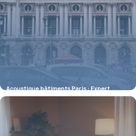
Acoustique bâtiments Paris : Expert
isolation
27 mai 2026