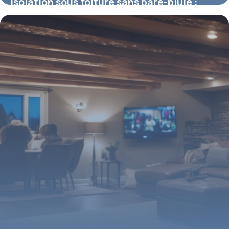
Isolation sous toiture sans pare-pluie :
rôle clé de l’écran pour votre confort
thermique
12 février 2026