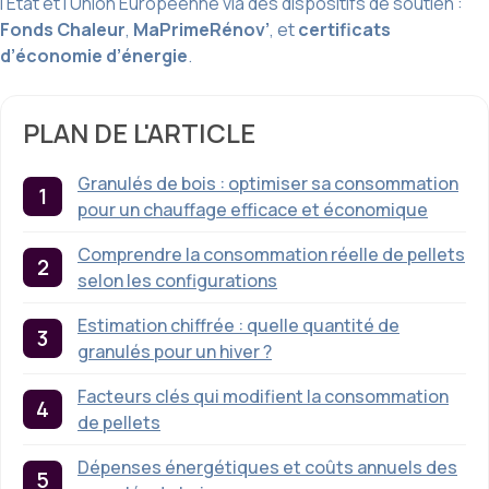
l’État et l’Union Européenne via des dispositifs de soutien :
Fonds Chaleur
,
MaPrimeRénov’
, et
certificats
d’économie d’énergie
.
PLAN DE L'ARTICLE
Granulés de bois : optimiser sa consommation
pour un chauffage efficace et économique
Comprendre la consommation réelle de pellets
selon les configurations
Estimation chiffrée : quelle quantité de
granulés pour un hiver ?
Facteurs clés qui modifient la consommation
de pellets
Dépenses énergétiques et coûts annuels des