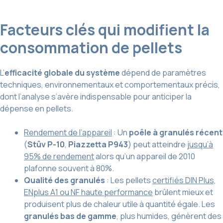
Facteurs clés qui modifient la
consommation de pellets
L’
efficacité globale du système
dépend de paramètres
techniques, environnementaux et comportementaux précis,
dont l’analyse s’avère indispensable pour anticiper la
dépense en pellets.
Rendement de l’appareil
: Un
poêle à granulés récent
(
Stûv P-10
,
Piazzetta P943
) peut atteindre
jusqu’à
95% de rendement
alors qu’un appareil de 2010
plafonne souvent à 80%.
Qualité des granulés
: Les pellets
certifiés DIN Plus,
ENplus A1 ou NF haute performance
brûlent mieux et
produisent plus de chaleur utile à quantité égale. Les
granulés bas de gamme
, plus humides, génèrent des