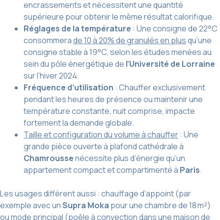
encrassements et nécessitent une quantité
supérieure pour obtenir le même résultat calorifique.
Réglages de la température
: Une consigne de 22°C
consommera
de 10 à 20% de granulés en plus
qu’une
consigne stable à 19°C, selon les études menées au
sein du pôle énergétique de
l’Université de Lorraine
sur l’hiver 2024.
Fréquence d’utilisation
: Chauffer exclusivement
pendant les heures de présence ou maintenir une
température constante, nuit comprise, impacte
fortement la demande globale.
Taille et configuration du volume à chauffer
: Une
grande pièce ouverte à plafond cathédrale à
Chamrousse
nécessite plus d’énergie qu’un
appartement compact et compartimenté à
Paris
.
Les usages diffèrent aussi : chauffage d’appoint (par
exemple avec un
Supra Moka
pour une chambre de 18 m²)
ou mode principal (poêle à convection dans une maison de