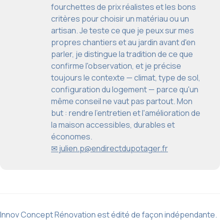
fourchettes de prix réalistes et les bons
critères pour choisir un matériau ou un
artisan. Je teste ce que je peux sur mes
propres chantiers et au jardin avant d'en
parler, je distingue la tradition de ce que
confirme l'observation, et je précise
toujours le contexte — climat, type de sol,
configuration du logement — parce qu'un
même conseil ne vaut pas partout. Mon
but : rendre l'entretien et l'amélioration de
la maison accessibles, durables et
économes.
✉ julien.p@endirectdupotager.fr
Innov Concept Rénovation est édité de façon indépendante.