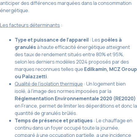
anticiper des différences marquées dans la consommation
énergétique.
Les facteurs déterminants
:
Type et puissance de l’appareil
: Les
poêles à
granulés
à haute efficacité énergétique atteignent
des taux de rendement situés entre 80% et 95%,
selon les derniers modèles 2024 proposés par des
marques reconnues telles que
Edilkamin, MCZ Group
ou Palazzetti
.
Qualité de l’isolation thermique
: Un logement bien
isolé, à l’image des normes imposées par la
Réglementation Environnementale 2020 (RE2020)
en France, permet de limiter les déperditions et donc la
quantité de granulés brûlés.
Temps de présence et pratiques
: Le chauffage en
continu dans un foyer occupé toute la journée,
comparé à une occupation partielle, a une incidence