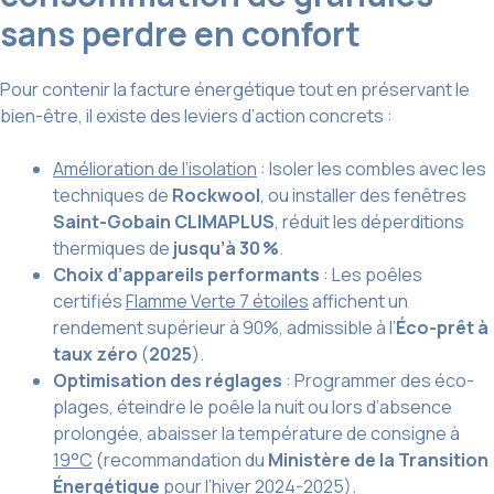
sans perdre en confort
Pour contenir la facture énergétique tout en préservant le
bien-être, il existe des leviers d’action concrets :
Amélioration de l’isolation
: Isoler les combles avec les
techniques de
Rockwool
, ou installer des fenêtres
Saint-Gobain CLIMAPLUS
, réduit les déperditions
thermiques de
jusqu’à 30 %
.
Choix d’appareils performants
: Les poêles
certifiés
Flamme Verte 7 étoiles
affichent un
rendement supérieur à 90%, admissible à l’
Éco-prêt à
taux zéro
(
2025
).
Optimisation des réglages
: Programmer des éco-
plages, éteindre le poêle la nuit ou lors d’absence
prolongée, abaisser la température de consigne à
19°C
(recommandation du
Ministère de la Transition
Énergétique
pour l’hiver 2024-2025).