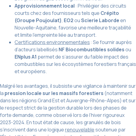
Approvisionnement local
: Privilégier des circuits
courts chez des fournisseurs tels que
Crépito
(Groupe Poujoulat)
,
EO2
ou
Scierie Laborde
en
Nouvelle-Aquitaine, favorise une meilleure traçabilité
et limite l’empreinte liée au transport.
Certifications environnementales
: Se fournir auprès
d’acteurs labellisés
NF Biocombustibles solides
ou
ENplus A1
permet de s’assurer du faible impact des
combustibles sur les écosystèmes forestiers français
et européens.
Malgré les avantages, il subsiste une vigilance à maintenir sur
la
pression locale sur les massifs forestiers
(notamment
dans les régions Grand Est et Auvergne-Rhône-Alpes) et sur
le respect strict de la gestion durable lors des phases de
forte demande, comme observé lors de l’hiver rigoureux
2023-2024. En tout état de cause, les granulés de bois
s’inscrivent dans une logique
renouvelable
soutenue par