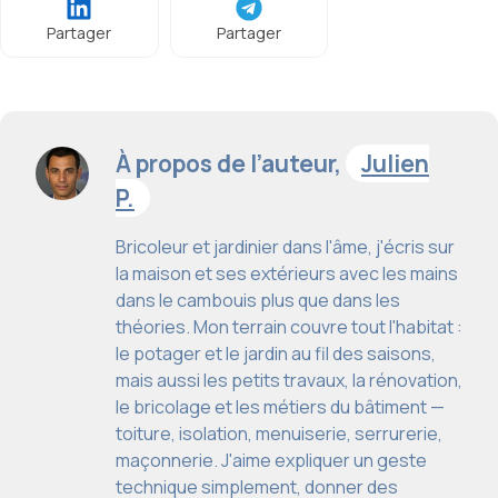
Partager
Partager
À propos de l’auteur,
Julien
P.
Bricoleur et jardinier dans l'âme, j'écris sur
la maison et ses extérieurs avec les mains
dans le cambouis plus que dans les
théories. Mon terrain couvre tout l'habitat :
le potager et le jardin au fil des saisons,
mais aussi les petits travaux, la rénovation,
le bricolage et les métiers du bâtiment —
toiture, isolation, menuiserie, serrurerie,
maçonnerie. J'aime expliquer un geste
technique simplement, donner des