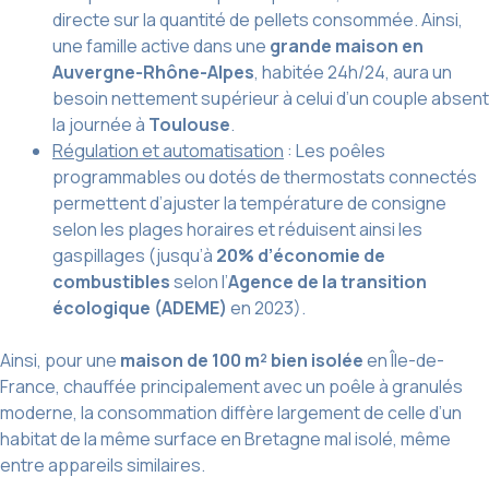
directe sur la quantité de pellets consommée. Ainsi,
une famille active dans une
grande maison en
Auvergne-Rhône-Alpes
, habitée 24h/24, aura un
besoin nettement supérieur à celui d’un couple absent
la journée à
Toulouse
.
Régulation et automatisation
: Les poêles
programmables ou dotés de thermostats connectés
permettent d’ajuster la température de consigne
selon les plages horaires et réduisent ainsi les
gaspillages (jusqu’à
20% d’économie de
combustibles
selon l’
Agence de la transition
écologique (ADEME)
en 2023).
Ainsi, pour une
maison de 100 m² bien isolée
en Île-de-
France, chauffée principalement avec un poêle à granulés
moderne, la consommation diffère largement de celle d’un
habitat de la même surface en Bretagne mal isolé, même
entre appareils similaires.