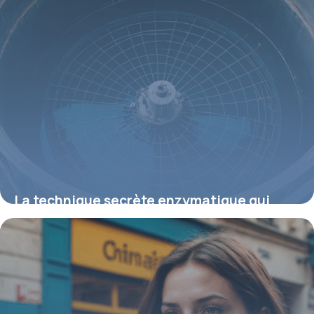
La technique secrète enzymatique qui
élimine durablement les odeurs de
canalisation et redonne un air sain chez
soi
31 juillet 2025