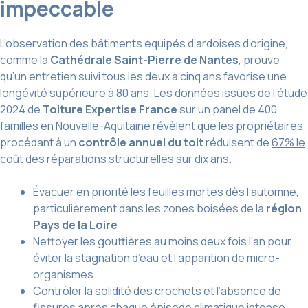
impeccable
L’observation des bâtiments équipés d’ardoises d’origine,
comme la
Cathédrale Saint-Pierre de Nantes
, prouve
qu’un entretien suivi tous les deux à cinq ans favorise une
longévité supérieure à 80 ans. Les données issues de l’étude
2024 de
Toiture Expertise France
sur un panel de 400
familles en Nouvelle-Aquitaine révèlent que les propriétaires
procédant à un
contrôle annuel du toit
réduisent de
67% le
coût des réparations structurelles sur dix ans
.
Évacuer en priorité les feuilles mortes dès l’automne,
particulièrement dans les zones boisées de la
région
Pays de la Loire
Nettoyer les gouttières au moins deux fois l’an pour
éviter la stagnation d’eau et l’apparition de micro-
organismes
Contrôler la solidité des crochets et l’absence de
fissures après chaque épisode climatique intense