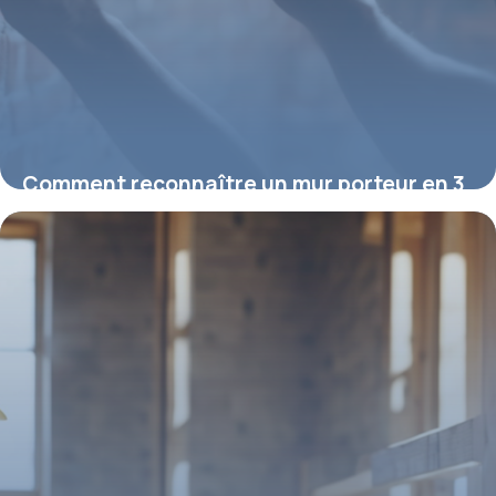
Comment reconnaître un mur porteur en 3
tests simples et fiables
16 février 2026