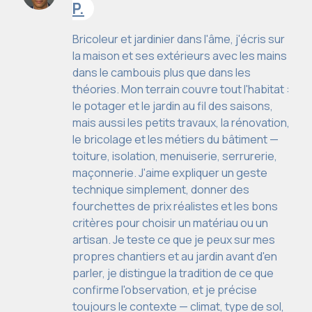
P.
Bricoleur et jardinier dans l'âme, j'écris sur
la maison et ses extérieurs avec les mains
dans le cambouis plus que dans les
théories. Mon terrain couvre tout l'habitat :
le potager et le jardin au fil des saisons,
mais aussi les petits travaux, la rénovation,
le bricolage et les métiers du bâtiment —
toiture, isolation, menuiserie, serrurerie,
maçonnerie. J'aime expliquer un geste
technique simplement, donner des
fourchettes de prix réalistes et les bons
critères pour choisir un matériau ou un
artisan. Je teste ce que je peux sur mes
propres chantiers et au jardin avant d'en
parler, je distingue la tradition de ce que
confirme l'observation, et je précise
toujours le contexte — climat, type de sol,