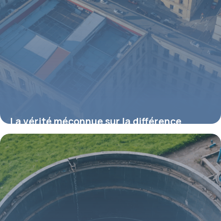
La vérité méconnue sur la différence
cruciale entre chape et dalle, révélée par
les experts du bâtiment
7 août 2025