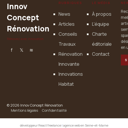
RUBRIQUES
LE MÉDIA
NE
Innov
Rec
News
À propos
Concept
mei
Articles
L'équipe
art
Rénovation
sem
Conseils
Charte
spa
Rénovez avec innovation
dés
Travaux
éditoriale
en u
f
𝕏
≋
Rénovation
Contact
S
Innovante
Innovations
Habitat
© 2026 Innov Concept Rénovation
Mentions légales
Confidentialité
développeur React freelance
|
agence web en Seine-et-Marne