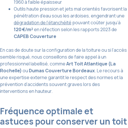
1960 à faible épaisseur
Outils haute pression et jets mal orientés favorisent la
pénétration d’eau sous les ardoises, engendrant une
dégradation de l’étanchéité
pouvant coûter jusqu’à
120 €/m²
en réfection selon les rapports 2023 de
CAPEB Couverture
En cas de doute sur la configuration de la toiture ou si l’accès
semble risqué, nous conseillons de faire appel à un
professionnel labellisé, comme
Art Toit Atlantique (La
Rochelle)
ou
Dumas Couverture Bordeaux
. Le recours à
une expertise externe garantit le respect des normes et la
prévention d’accidents souvent graves lors des
interventions en hauteur.
Fréquence optimale et
astuces pour conserver un toit