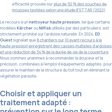
efficacité prouvée sur
plus de 92 % des souches de
mousses testées selon une étude IFSTTAR (2022)
Le recours à un
nettoyeur haute pression
, tel que certains
modèles
Kärcher
ou
Nilfisk
utilisés par des particuliers, est
strictement prohibé sur l’ardoise naturelle. En 2024,
ED
Ouest
signalait que
8 chantiers sur 10 ayant recours à la
haute pression enregistrent des casses multiples d’ardoises
et une réduction de 34 % de la durée de vie de la couverture
.
Nous sommes unanimes à recommander la douceur et la
précision, combinées à l’emploi d’équipements adaptés, pour
assurer le maintien de la structure du toit tout en éliminant la
végétation parasite.
Choisir et appliquer un
traitement adapté :
prévention sur le long terme