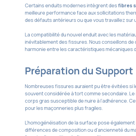
Certains enduits modernes intègrent des
fibres 
meilleure performance face aux sollicitations t
des défauts antérieurs ou que vous travaillez sur u
La compatibilité du nouvel enduit avec les matéria
inévitablement des fissures. Nous conseillons de c
harmonie entre les caractéristiques mécaniques du
Préparation du Support 
Nombreuses fissures auraient pu être évitées si l
souvent considérée à tort comme secondaire. Le n
corps gras susceptible de nuire à l’adhérence. Ce
pour les maçonneries plus fragiles.
L’homogénéisation de la surface pose également q
différences de composition ou d’ancienneté du mat