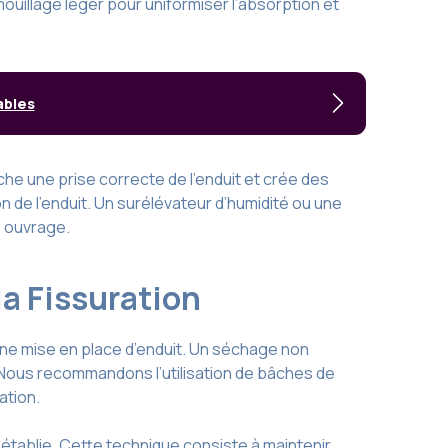
uillage léger pour uniformiser l’absorption et
ables
e une prise correcte de l’enduit et crée des
n de l’enduit. Un surélévateur d’humidité ou une
e ouvrage.
la Fissuration
ne mise en place d’enduit. Un séchage non
 Nous recommandons l’utilisation de bâches de
ation.
établie. Cette technique consiste à maintenir