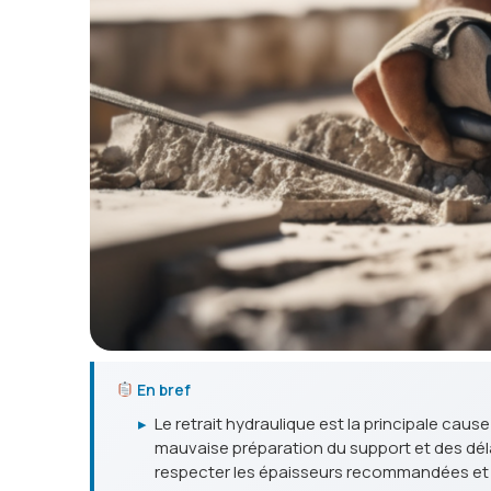
En bref
▸
Le retrait hydraulique est la principale cau
mauvaise préparation du support et des délai
respecter les épaisseurs recommandées et 