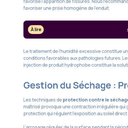
favorise l’apparition de fissures. Nous recommand
favoriser une prise homogène de l’enduit.
À lire
Le traitement de l’humidité excessive constitue 
conditions favorables aux pathologies futures. Les
injection de produit hydrophobe constitue la solut
Gestion du Séchage : Pro
Les techniques de
protection contre le séchag
maîtrisé provoque une contraction irrégulière qu
protection qui régulent l’exposition au soleil direc
L’arrosage régulier de la surface pendant la pér