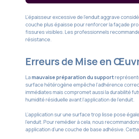
L’épaisseur excessive de l’enduit aggrave consid
couche plus épaisse pour renforcer la façade produ
fissures visibles. Les professionnels recommande
résistance.
Erreurs de Mise en Œuvr
La
mauvaise préparation du support
représente
surface hétérogène empêche l’adhérence correct
immédiates mais compromet aussi la durabilité fut
humidité résiduelle avant l’application de l’enduit.
L’application sur une surface trop lisse pose éga
l’enduit. Pour remédier à cela, nous recommandons
application d’une couche de base adhésive. Cette é