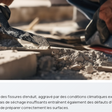
se des fissures d'enduit, aggravé par des conditions climatiques 
s de séchage insuffisants entraînent également des défauts d'endu
de préparer correctement les surfaces.