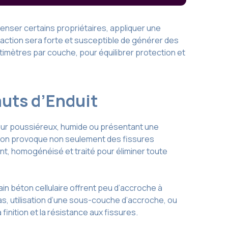
nser certains propriétaires, appliquer une
traction sera forte et susceptible de générer des
imètres par couche, pour équilibrer protection et
auts d’Enduit
mur poussiéreux, humide ou présentant une
ion provoque non seulement des fissures
nt, homogénéisé et traité pour éliminer toute
in béton cellulaire offrent peu d’accroche à
as, utilisation d’une sous-couche d’accroche, ou
inition et la résistance aux fissures.