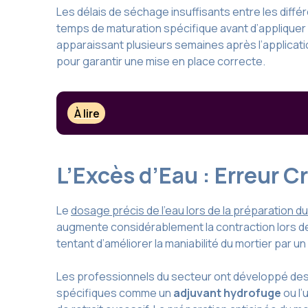
Les délais de séchage insuffisants entre les dif
temps de maturation spécifique avant d’appliquer 
apparaissant plusieurs semaines après l’applicat
pour garantir une mise en place correcte.
À lire
L’Excès d’Eau : Erreur C
Le
dosage précis de l’eau lors de la préparation du
augmente considérablement la contraction lors d
tentant d’améliorer la maniabilité du mortier par u
Les professionnels du secteur ont développé de
spécifiques comme un
adjuvant hydrofuge
ou l’