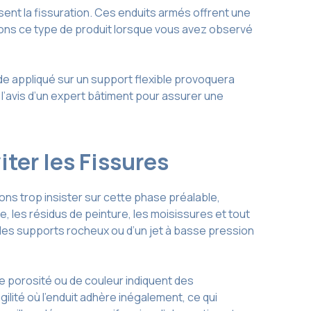
sent la fissuration. Ces enduits armés offrent une
ons ce type de produit lorsque vous avez observé
ide appliqué sur un support flexible provoquera
 l’avis d’un expert bâtiment pour assurer une
ter les Fissures
ns trop insister sur cette phase préalable,
 les résidus de peinture, les moisissures et tout
 les supports rocheux ou d’un jet à basse pression
 porosité ou de couleur indiquent des
lité où l’enduit adhère inégalement, ce qui