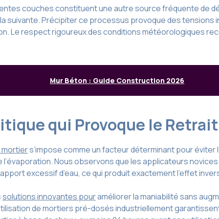
férentes couches constituent une autre source fréquente de 
la suivante. Précipiter ce processus provoque des tensions i
ion. Le respect rigoureux des conditions météorologiques re
Mur Béton : Guide Construction 2026
ritique qui Provoque le Retrai
 mortier
s’impose comme un facteur déterminant pour éviter l
e l’évaporation. Nous observons que les applicateurs novice
n apport excessif d’eau, ce qui produit exactement l’effet inver
s
solutions innovantes pour
améliorer la maniabilité sans augm
utilisation de mortiers pré-dosés industriellement garantisse