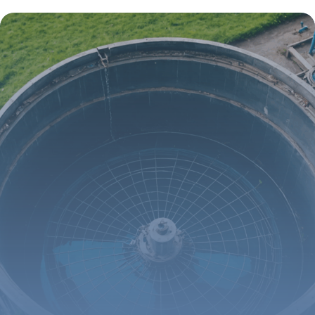
cruciale entre chape et dalle, révélée par
les experts du bâtiment
7 août 2025