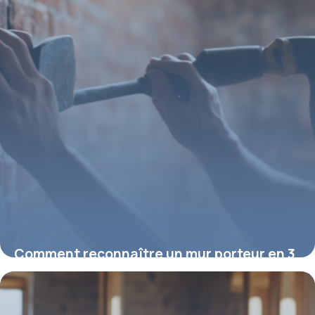
Comment reconnaître un mur porteur en 3
tests simples et fiables
16 février 2026