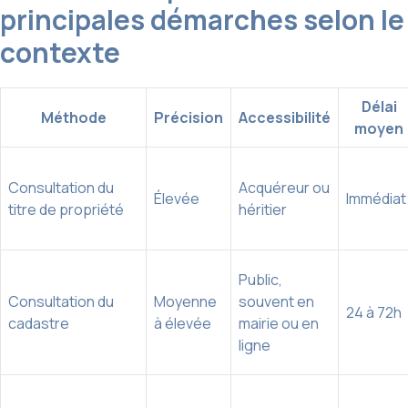
principales démarches selon le
contexte
Délai
Méthode
Précision
Accessibilité
moyen
Consultation du
Acquéreur ou
Élevée
Immédiat
titre de propriété
héritier
Public,
Consultation du
Moyenne
souvent en
24 à 72h
cadastre
à élevée
mairie ou en
ligne