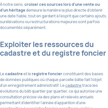
À notre sens,
croiser ces sources lors d’une vente ou
d’un héritage
demeure la manière la plus directe d’obtenir
une date fiable, tout en gardant à l’esprit que certains ajouts,
surélévations ou restructurations majeures sont parfois
documentés séparément.
Exploiter les ressources du
cadastre et du registre foncier
Le
cadastre
et le
registre foncier
constituent des bases
de données publiques où chaque parcelle bâtie fait l’objet
d’un enregistrement administratif. Le
cadastre
trace les
évolutions du bâti quartier par quartier, ce qui autorise une
consultation précise via des plans et relevés annuels
permettant d’identifier l’année d’apparition d’une