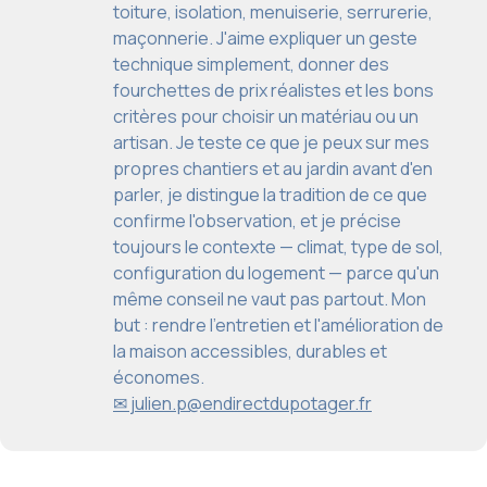
toiture, isolation, menuiserie, serrurerie,
maçonnerie. J'aime expliquer un geste
technique simplement, donner des
fourchettes de prix réalistes et les bons
critères pour choisir un matériau ou un
artisan. Je teste ce que je peux sur mes
propres chantiers et au jardin avant d'en
parler, je distingue la tradition de ce que
confirme l'observation, et je précise
toujours le contexte — climat, type de sol,
configuration du logement — parce qu'un
même conseil ne vaut pas partout. Mon
but : rendre l'entretien et l'amélioration de
la maison accessibles, durables et
économes.
✉ julien.p@endirectdupotager.fr