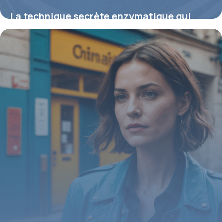
La technique secrète enzymatique qui
élimine durablement les odeurs de
canalisation et redonne un air sain chez
soi
31 juillet 2025