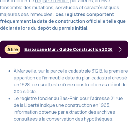
construction. Le
registre foncier
, par ailleurs, archive
l’ensemble des mutations, servitudes et caractéristiques
majeures des immeubles :
ces registres comportent
fréquemment la date de construction officielle telle que
déclarée lors du dépôt du permis initial
.
À lire
Barbacane Mur : Guide Construction 2026
À Marseille, sur la parcelle cadastrale 312 B, la première
apparition de l’immeuble date du plan cadastral dressé
en 1928, ce qui atteste d’une construction au début du
XXe siècle.
Le registre foncier du Bas-Rhin pour l’adresse 21 rue
de la Liberté indique une construction en 1965,
information obtenue par extraction des archives
consultées à la conservation des hypothèques.