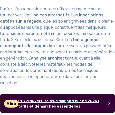
Parfois, l’absence de sources officielles impose de se
tourner vers des
indices alternatifs
. Les
inscriptions
datées sur la façade
, qu’elles soient gravées dans la pierre
ou apposées via une plaque, constituent des marqueurs
historiques courants, notamment pour les immeubles de la
fin du XIXe siècle ou du début XXe. Les
témoignages
d’occupants de longue date
ou de riverains peuvent offrir
des informations inédites, souvent transmises de génération
en génération. L’
analyse architecturale
, quant à elle,
consiste à décrypter les matériaux, les modes de
construction, les ornementations, ou les techniques
spécifiques à une époque, afin de dater un bien par
induction.
Prix d’ouverture d’un mur porteur en 2026 :
À lire
tarifs et démarches essentielles