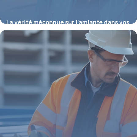
La vérité méconnue sur l’amiante dans vos
murs : comment la détecter et agir avant
qu’il ne soit trop tard
28 juillet 2025