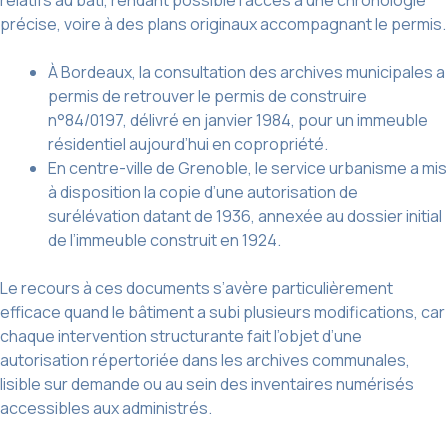
relatifs au bâti, rendant possible l’accès à une chronologie
précise, voire à des plans originaux accompagnant le permis.
À Bordeaux, la consultation des archives municipales a
permis de retrouver le permis de construire
n°84/0197, délivré en janvier 1984, pour un immeuble
résidentiel aujourd’hui en copropriété.
En centre-ville de Grenoble, le service urbanisme a mis
à disposition la copie d’une autorisation de
surélévation datant de 1936, annexée au dossier initial
de l’immeuble construit en 1924.
Le recours à ces documents s’avère particulièrement
efficace quand le bâtiment a subi plusieurs modifications, car
chaque intervention structurante fait l’objet d’une
autorisation répertoriée dans les archives communales,
lisible sur demande ou au sein des inventaires numérisés
accessibles aux administrés.