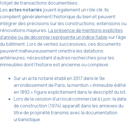
l’objet de transactions documentées.
Les
actes notariés
jouent également un rôle clé. Ils
compilent généralement l’historique du bien et peuvent
intégrer des précisions sur les constructions, extensions ou
rénovations majeures.
La présence de mentions explicites
d’année ou de décennie représente un indice fiable
sur l’âge
du bâtiment. Lors de ventes successives, ces documents
peuvent malheureusement omettre les datations
antérieures, nécessitant d’autres recherches pour les
immeubles dont l’histoire est ancienne ou complexe.
Sur un acte notarié établi en 2017 dans le 9e
arrondissement de Paris, la mention « Immeuble édifié
en 1892 » figure explicitement dans le descriptif du lot.
Lors de la cession d’un local commercial à Lyon, la date
de construction (1974) apparaît dans les annexes du
titre de propriété transmis avec la documentation
urbanistique.