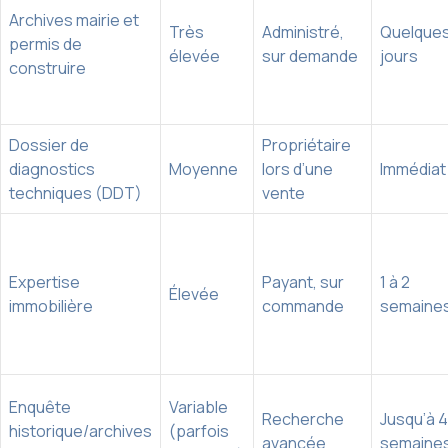
Archives mairie et
Très
Administré,
Quelque
permis de
élevée
sur demande
jours
construire
Dossier de
Propriétaire
diagnostics
Moyenne
lors d’une
Immédiat
techniques (DDT)
vente
Expertise
Payant, sur
1 à 2
Élevée
immobilière
commande
semaine
Enquête
Variable
Recherche
Jusqu’à 4
historique/archives
(parfois
avancée
semaine