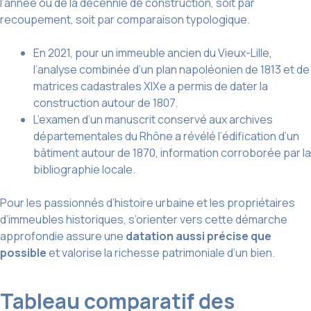
l’année ou de la décennie de construction, soit par
recoupement, soit par comparaison typologique.
En 2021, pour un immeuble ancien du Vieux-Lille,
l’analyse combinée d’un plan napoléonien de 1813 et de
matrices cadastrales XIXe a permis de dater la
construction autour de 1807.
L’examen d’un manuscrit conservé aux archives
départementales du Rhône a révélé l’édification d’un
bâtiment autour de 1870, information corroborée par la
bibliographie locale.
Pour les passionnés d’histoire urbaine et les propriétaires
d’immeubles historiques, s’orienter vers cette démarche
approfondie assure une
datation aussi précise que
possible
et valorise la richesse patrimoniale d’un bien.
Tableau comparatif des