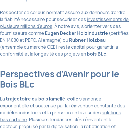
Respecter ce corpus normatif assure aux donneurs d’ordre
la fiabilité nécessaire pour sécuriser des
investissements de
plusieurs millions d’euros
. À notre avis, s’orienter vers des
fournisseurs comme
Eugen Decker Holzindustrie
(certifiés
EN 14080 et PEFC, Allemagne) ou
Rubner Holzbau
(ensemble du marché CEE) reste capital pour garantir la
conformité et
la longévité des projets
en
bois BLc
.
Perspectives d’Avenir pour le
Bois BLc
La
trajectoire du bois lamellé-collé
s’annonce
exponentielle et soutenue par la réinvention constante des
modèles industriels et la pression en faveur des
solutions
bas carbone
. Plusieurs tendances clés réinventent le
secteur, propulsé par la digitalisation, la robotisation et