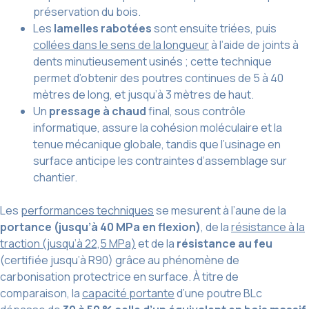
préservation du bois.
Les
lamelles rabotées
sont ensuite triées, puis
collées dans le sens de la longueur
à l’aide de joints à
dents minutieusement usinés ; cette technique
permet d’obtenir des poutres continues de 5 à 40
mètres de long, et jusqu’à 3 mètres de haut.
Un
pressage à chaud
final, sous contrôle
informatique, assure la cohésion moléculaire et la
tenue mécanique globale, tandis que l’usinage en
surface anticipe les contraintes d’assemblage sur
chantier.
Les
performances techniques
se mesurent à l’aune de la
portance (jusqu’à 40 MPa en flexion)
, de la
résistance à la
traction (jusqu’à 22,5 MPa)
et de la
résistance au feu
(certifiée jusqu’à R90) grâce au phénomène de
carbonisation protectrice en surface. À titre de
comparaison, la
capacité portante
d’une poutre BLc