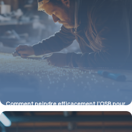
Comment peindre efficacement l’OSB pour
un rendu parfait
26 janvier 2026