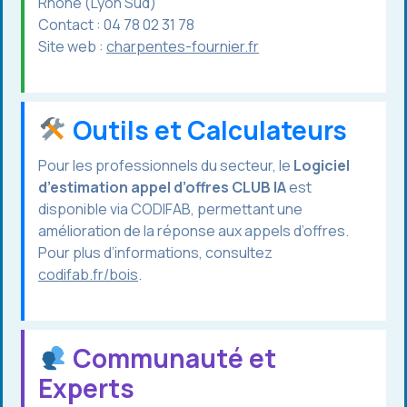
Rhône (Lyon Sud)
Contact : 04 78 02 31 78
Site web :
charpentes-fournier.fr
Outils et Calculateurs
Pour les professionnels du secteur, le
Logiciel
d’estimation appel d’offres CLUB IA
est
disponible via CODIFAB, permettant une
amélioration de la réponse aux appels d’offres.
Pour plus d’informations, consultez
codifab.fr/bois
.
Communauté et
Experts