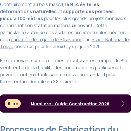
Contrairement au bois massif,
le BLc évite les
déformations naturelles
et
supporte des portées
jusqu’à 100 mètres
pour les plus grands projets mondiaux,
confirmant son statut de matériau innovant. Cette
particularité autorise des audaces architecturales inédites,
de la
canopée de la gare de Strasbourg
au
Stade National de
Tokyo
construit pour les Jeux Olympiques 2020.
En s’appuyant sur des normes structurantes, l’emploi du BLc
vient renforcer la fiabilité des constructions publiques et
privées, tout en établissant un nouveau standard pour
l’architecture durable du XXIe siècle.
À lire
Muralière : Guide Construction 2026
Processus de Fabrication du