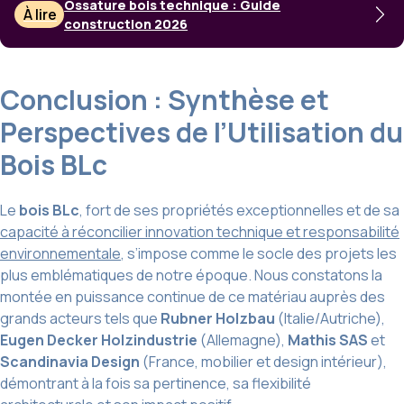
Ossature bois technique : Guide
À lire
construction 2026
Conclusion : Synthèse et
Perspectives de l’Utilisation du
Bois BLc
Le
bois BLc
, fort de ses propriétés exceptionnelles et de sa
capacité à réconcilier innovation technique et responsabilité
environnementale
, s’impose comme le socle des projets les
plus emblématiques de notre époque. Nous constatons la
montée en puissance continue de ce matériau auprès des
grands acteurs tels que
Rubner Holzbau
(Italie/Autriche),
Eugen Decker Holzindustrie
(Allemagne),
Mathis SAS
et
Scandinavia Design
(France, mobilier et design intérieur),
démontrant à la fois sa pertinence, sa flexibilité