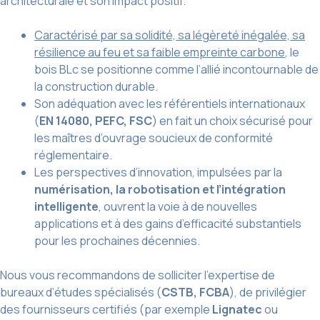
architecturale et son impact positif.
Caractérisé par sa solidité, sa légèreté inégalée, sa
résilience au feu et sa faible empreinte carbone
, le
bois BLc se positionne comme l’allié incontournable de
la construction durable.
Son adéquation avec les référentiels internationaux
(
EN 14080, PEFC, FSC
) en fait un choix sécurisé pour
les maîtres d’ouvrage soucieux de conformité
réglementaire.
Les perspectives d’innovation, impulsées par la
numérisation, la robotisation et l’intégration
intelligente
, ouvrent la voie à de nouvelles
applications et à des gains d’efficacité substantiels
pour les prochaines décennies.
Nous vous recommandons de solliciter l’expertise de
bureaux d’études spécialisés (
CSTB, FCBA
), de privilégier
des fournisseurs certifiés (par exemple
Lignatec
ou