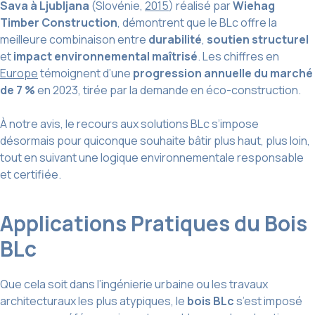
Sava à Ljubljana
(Slovénie,
2015
) réalisé par
Wiehag
Timber Construction
, démontrent que le BLc offre la
meilleure combinaison entre
durabilité
,
soutien structurel
et
impact environnemental maîtrisé
. Les chiffres en
Europe
témoignent d’une
progression annuelle du marché
de 7 %
en 2023, tirée par la demande en éco-construction.
À notre avis, le recours aux solutions BLc s’impose
désormais pour quiconque souhaite bâtir plus haut, plus loin,
tout en suivant une logique environnementale responsable
et certifiée.
Applications Pratiques du Bois
BLc
Que cela soit dans l’ingénierie urbaine ou les travaux
architecturaux les plus atypiques, le
bois BLc
s’est imposé