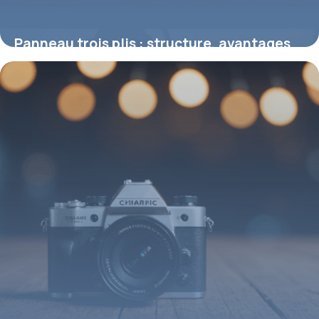
Panneau trois plis : structure, avantages
et applications en menuiserie
22 septembre 2025