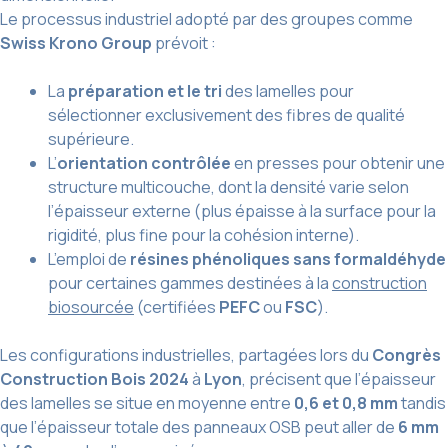
Le processus industriel adopté par des groupes comme
Swiss Krono Group
prévoit :
La
préparation et le tri
des lamelles pour
sélectionner exclusivement des fibres de qualité
supérieure.
L’
orientation contrôlée
en presses pour obtenir une
structure multicouche, dont la densité varie selon
l’épaisseur externe (plus épaisse à la surface pour la
rigidité, plus fine pour la cohésion interne).
L’emploi de
résines phénoliques sans formaldéhyde
pour certaines gammes destinées à la
construction
biosourcée
(certifiées
PEFC
ou
FSC
).
Les configurations industrielles, partagées lors du
Congrès
Construction Bois 2024
à
Lyon
, précisent que l’épaisseur
des lamelles se situe en moyenne entre
0,6 et 0,8 mm
tandis
que l’épaisseur totale des panneaux OSB peut aller de
6 mm