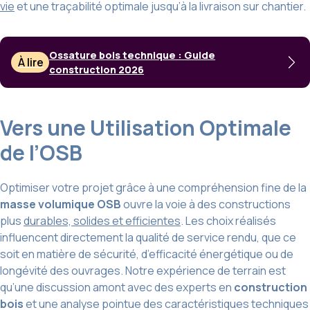
vie
et une traçabilité optimale jusqu’à la livraison sur chantier.
Ossature bois technique : Guide
À lire
construction 2026
Vers une Utilisation Optimale
de l’OSB
Optimiser votre projet grâce à une compréhension fine de la
masse volumique OSB
ouvre la voie à des constructions
plus
durables, solides et efficientes
. Les choix réalisés
influencent directement la qualité de service rendu, que ce
soit en matière de sécurité, d’efficacité énergétique ou de
longévité des ouvrages. Notre expérience de terrain est
qu’une discussion amont avec des experts en
construction
bois
et une analyse pointue des caractéristiques techniques