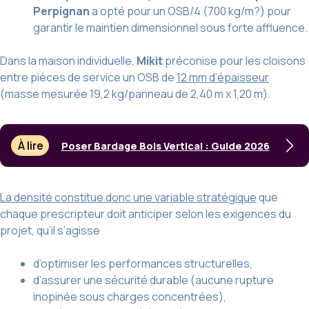
Perpignan
a opté pour un OSB/4 (700 kg/m?) pour
garantir le maintien dimensionnel sous forte affluence.
Dans la maison individuelle,
Mikit
préconise pour les cloisons
entre pièces de service un OSB de
12 mm d’épaisseur
(masse mesurée 19,2 kg/panneau de 2,40 m x 1,20 m).
À lire
Poser Bardage Bois Vertical : Guide 2026
La densité constitue donc une variable stratégique
que
chaque prescripteur doit anticiper selon les exigences du
projet, qu’il s’agisse
d’optimiser les performances structurelles,
d’assurer une sécurité durable (aucune rupture
inopinée sous charges concentrées),