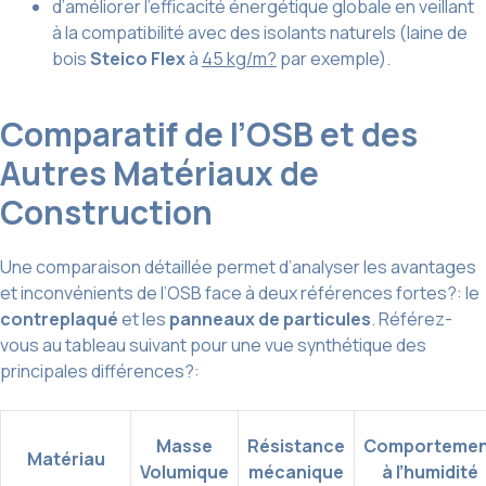
d’améliorer l’efficacité énergétique globale en veillant
à la compatibilité avec des isolants naturels (laine de
bois
Steico Flex
à
45 kg/m?
par exemple).
Comparatif de l’OSB et des
Autres Matériaux de
Construction
Une comparaison détaillée permet d’analyser les avantages
et inconvénients de l’OSB face à deux références fortes?: le
contreplaqué
et les
panneaux de particules
. Référez-
vous au tableau suivant pour une vue synthétique des
principales différences?:
Masse
Résistance
Comportemen
Matériau
Volumique
mécanique
à l’humidité