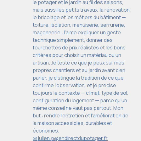
le potager et le jardin au fil des saisons,
mais aussi les petits travaux, la rénovation,
le bricolage et les métiers du bâtiment —
toiture, isolation, menuiserie, serrurerie,
maçonnerie. J'aime expliquer un geste
technique simplement, donner des
fourchettes de prix réalistes et les bons
critères pour choisir un matériau ou un
artisan. Je teste ce que je peux sur mes
propres chantiers et au jardin avant d'en
parler, je distingue la tradition de ce que
confirme l'observation, et je précise
toujours le contexte — climat, type de sol,
configuration du logement — parce qu'un
même conseil ne vaut pas partout. Mon
but : rendre l'entretien et l'amélioration de
la maison accessibles, durables et
économes.
✉ julien.p@endirectdupotager.fr