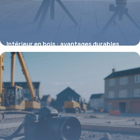
Intérieur en bois : avantages durables
pour une maison chaleureuse
15 septembre 2025