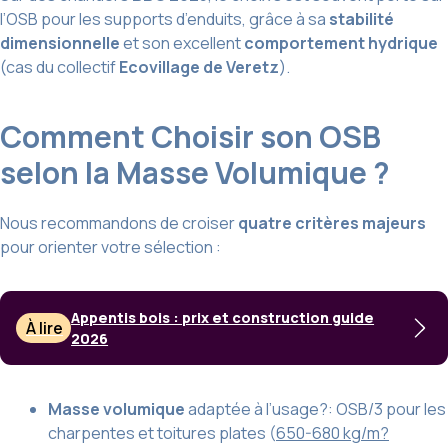
l’OSB pour les supports d’enduits, grâce à sa
stabilité
dimensionnelle
et son excellent
comportement hydrique
(cas du collectif
Ecovillage de Veretz
).
Comment Choisir son OSB
selon la Masse Volumique ?
Nous recommandons de croiser
quatre critères majeurs
pour orienter votre sélection :
Appentis bois : prix et construction guide
À lire
2026
Masse volumique
adaptée à l’usage?: OSB/3 pour les
charpentes et toitures plates (
650-680 kg/m?