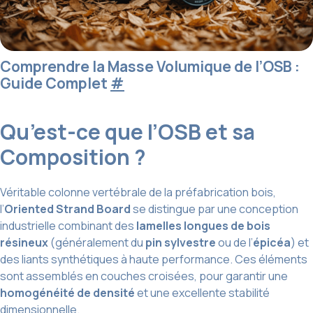
Comprendre la Masse Volumique de l’OSB :
Guide Complet
#
Qu’est-ce que l’OSB et sa
Composition ?
Véritable colonne vertébrale de la préfabrication bois,
l’
Oriented Strand Board
se distingue par une conception
industrielle combinant des
lamelles longues de bois
résineux
(généralement du
pin sylvestre
ou de l’
épicéa
) et
des liants synthétiques à haute performance. Ces éléments
sont assemblés en couches croisées, pour garantir une
homogénéité de densité
et une excellente stabilité
dimensionnelle.