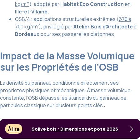
kg/m?
), adopté par
Habitat Eco Construction
en
Ille-et-Vilaine
.
OSB/4 : applications structurelles extrêmes (
670 à
700 kg/m?
), privilégié par
Atelier Bois d’Architecte
à
Bordeaux
pour ses passerelles piétonnes.
Impact de la Masse Volumique
sur les Propriétés de l’OSB
La densité du panneau
conditionne directement ses
propriétés physiques et mécaniques. À masse volumique
constante, l’OSB dépasse les standards du panneau de
particules classique sur plusieurs points clés :
À lire
Solive bois : Dimensions et pose 2026