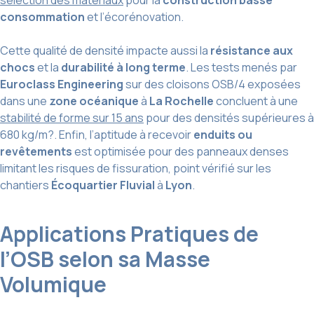
consommation
et l’écorénovation.
Cette qualité de densité impacte aussi la
résistance aux
chocs
et la
durabilité à long terme
. Les tests menés par
Euroclass Engineering
sur des cloisons OSB/4 exposées
dans une
zone océanique
à
La Rochelle
concluent à une
stabilité de forme sur 15 ans
pour des densités supérieures à
680 kg/m?. Enfin, l’aptitude à recevoir
enduits ou
revêtements
est optimisée pour des panneaux denses
limitant les risques de fissuration, point vérifié sur les
chantiers
Écoquartier Fluvial
à
Lyon
.
Applications Pratiques de
l’OSB selon sa Masse
Volumique