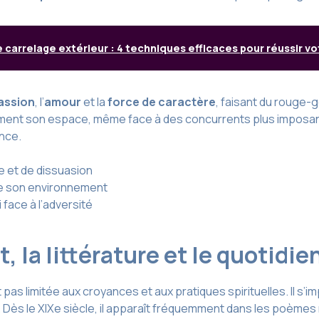
 carrelage extérieur : 4 techniques efficaces pour réussir vo
assion
, l’
amour
et la
force de caractère
, faisant du rouge
ement son espace, même face à des concurrents plus imposan
nce.
e et de dissuasion
e son environnement
i face à l’adversité
, la littérature et le quotidie
 pas limitée aux croyances et aux pratiques spirituelles. Il s
. Dès le XIXe siècle, il apparaît fréquemment dans les poèmes 