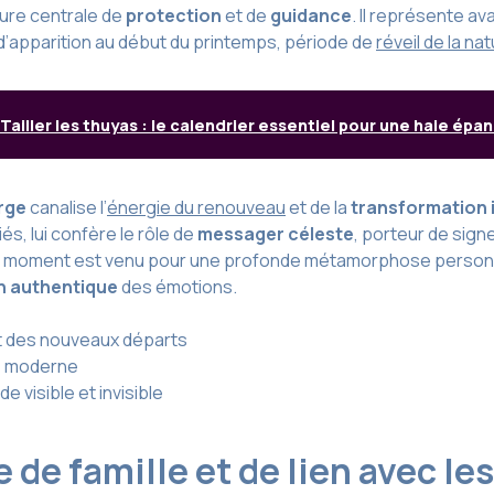
igure centrale de
protection
et de
guidance
. Il représente av
d’apparition au début du printemps, période de
réveil de la na
Tailler les thuyas : le calendrier essentiel pour une haie épa
rge
canalise l’
énergie du renouveau
et de la
transformation 
s, lui confère le rôle de
messager céleste
, porteur de sig
e le moment est venu pour une profonde métamorphose person
n authentique
des émotions.
et des nouveaux départs
té moderne
e visible et invisible
 de famille et de lien avec le