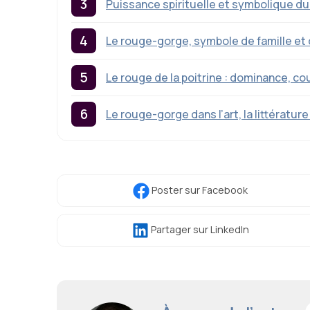
Puissance spirituelle et symbolique d
Le rouge-gorge, symbole de famille et 
Le rouge de la poitrine : dominance, co
Le rouge-gorge dans l’art, la littérature
Poster
sur Facebook
Partager
sur LinkedIn