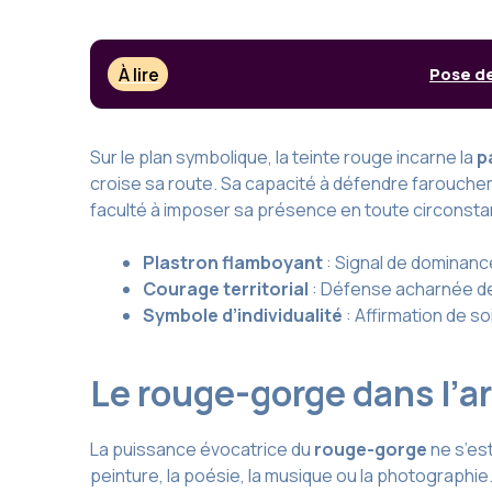
À lire
Pose de
Sur le plan symbolique, la teinte rouge incarne la
p
croise sa route. Sa capacité à défendre farouch
faculté à imposer sa présence en toute circonsta
Plastron flamboyant
: Signal de dominanc
Courage territorial
: Défense acharnée d
Symbole d’individualité
: Affirmation de so
Le rouge-gorge dans l’art
La puissance évocatrice du
rouge-gorge
ne s’est
peinture, la poésie, la musique ou la photographie