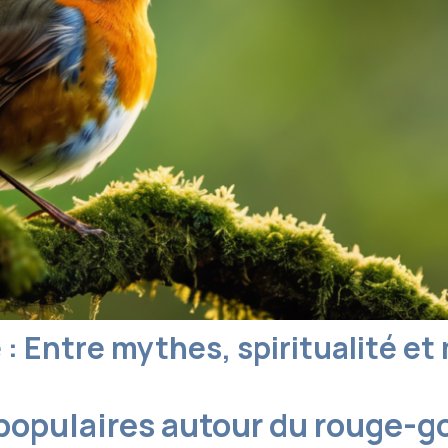
 Entre mythes, spiritualité e
populaires autour du rouge-g