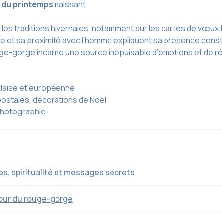
 du printemps
naissant.
les traditions hivernales, notamment sur les cartes de vœux 
mage et sa proximité avec l’homme expliquent sa présence cons
uge-gorge incarne une source inépuisable d’émotions et de réc
laise et européenne
postales, décorations de Noël
photographie
s, spiritualité et messages secrets
our du rouge-gorge