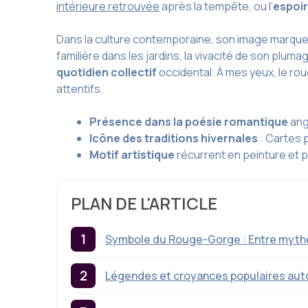
intérieure retrouvée
après la tempête, ou l’
espoir
Dans la culture contemporaine, son image marque 
familière dans les jardins, la vivacité de son plu
quotidien collectif
occidental. À mes yeux, le ro
attentifs.
Présence dans la poésie romantique
ang
Icône des traditions hivernales
: Cartes 
Motif artistique
récurrent en peinture et 
PLAN DE L'ARTICLE
Symbole du Rouge-Gorge : Entre mythe
Légendes et croyances populaires aut