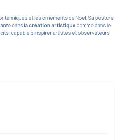
britanniques et les ornements de Noël. Sa posture
tante dans la
création artistique
comme dans le
its, capable d’inspirer artistes et observateurs