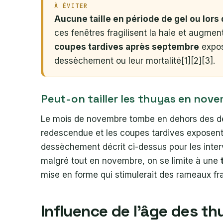
À ÉVITER
Aucune taille en période de gel ou lors 
ces fenêtres fragilisent la haie et augmen
coupes tardives après septembre
expos
dessèchement ou leur mortalité[1][2][3].
Peut-on tailler les thuyas en nov
Le mois de novembre tombe en dehors des deux
redescendue et les coupes tardives exposent 
dessèchement décrit ci-dessus pour les inter
malgré tout en novembre, on se limite à une
mise en forme qui stimulerait des rameaux frag
Influence de l’âge des th