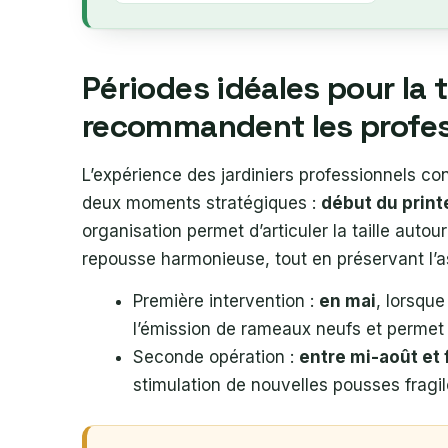
Périodes idéales pour la t
recommandent les profe
L’expérience des jardiniers professionnels c
deux moments stratégiques :
début du prin
organisation permet d’articuler la taille autou
repousse harmonieuse, tout en préservant l’a
Première intervention :
en mai
, lorsqu
l’émission de rameaux neufs et permet d
Seconde opération :
entre mi-août et
stimulation de nouvelles pousses fragile