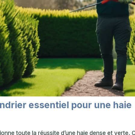
lendrier essentiel pour une haie
ionne toute la réussite d’une haie dense et verte. 