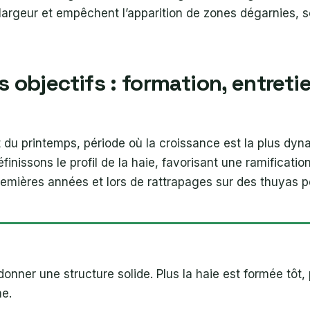
e largeur et empêchent l’apparition de zones dégarnies, 
 objectifs : formation, entretie
t du printemps, période où la croissance est la plus dyn
inissons le profil de la haie, favorisant une ramificati
 premières années et lors de rattrapages sur des thuyas 
donner une structure solide. Plus la haie est formée tôt, 
me.