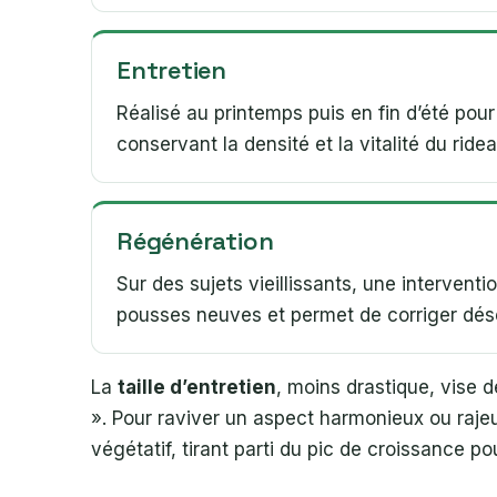
Entretien
Réalisé au printemps puis en fin d’été po
conservant la densité et la vitalité du ride
Régénération
Sur des sujets vieillissants, une interventi
pousses neuves et permet de corriger déséq
La
taille d’entretien
, moins drastique, vise d
». Pour raviver un aspect harmonieux ou rajeu
végétatif, tirant parti du pic de croissance p