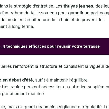
ans la stratégie d’entretien. Les
thuyas jeunes
, dès le
d’un rythme de taille soutenu pour garantir un port com
de modeler l’architecture de la haie et de prévenir les
ent à long terme.
: 4 techniques efficaces pour réussir votre terrasse
uelles renforcent la structure et canalisent la vigueur d
ée
en début d’été
, suffit à maintenir l’équilibre.
 très rapide peuvent nécessiter un entretien supplémen
u parfaitement maîtrisé.
mple, mais exigeant néanmoins vigilance et régularité. Le