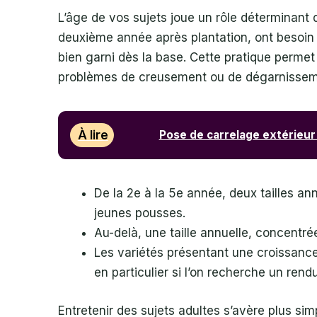
L’âge de vos sujets joue un rôle déterminant d
deuxième année après plantation, ont besoin 
bien garni dès la base. Cette pratique permet 
problèmes de creusement ou de dégarnissem
À lire
Pose de carrelage extérieur 
De la 2e à la 5e année, deux tailles ann
jeunes pousses.
Au-delà, une taille annuelle, concentr
Les variétés présentant une croissance
en particulier si l’on recherche un rend
Entretenir des sujets adultes s’avère plus si