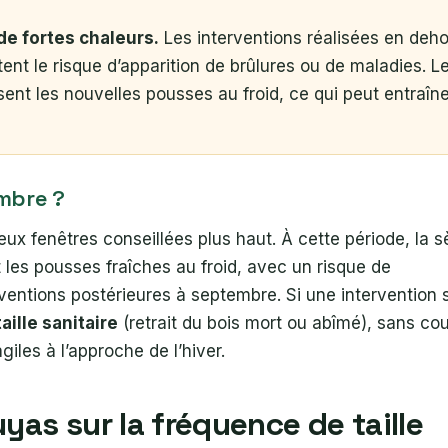
de fortes chaleurs.
Les interventions réalisées en deho
tent le risque d’apparition de brûlures ou de maladies. L
ent les nouvelles pousses au froid, ce qui peut entraîne
embre ?
 fenêtres conseillées plus haut. À cette période, la s
les pousses fraîches au froid, avec un risque de
ventions postérieures à septembre. Si une intervention 
taille sanitaire
(retrait du bois mort ou abîmé), sans co
iles à l’approche de l’hiver.
uyas sur la fréquence de taille