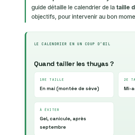
guide détaille le calendrier de la
taille 
objectifs, pour intervenir au bon moment
LE CALENDRIER EN UN COUP D’ŒIL
Quand tailler les thuyas ?
1RE TAILLE
2E T
En mai (montée de sève)
Mi-a
À ÉVITER
Gel, canicule, après
septembre