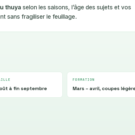
du thuya
selon les saisons, l’âge des sujets et vos
 sans fragiliser le feuillage.
AILLE
FORMATION
oût à fin septembre
Mars – avril, coupes légèr