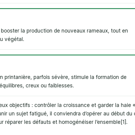
ur booster la production de nouveaux rameaux, tout en
au végétal.
on printanière, parfois sévère, stimule la formation de
uilibres, creux ou faiblesses.
eux objectifs : contrôler la croissance et garder la haie 
nir un sujet fatigué, il conviendra d’opérer au début du
our réparer les défauts et homogénéiser l’ensemble[1].