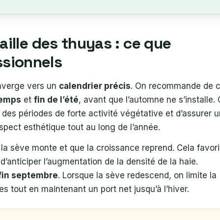
aille des thuyas : ce que
ssionnels
onverge vers un
calendrier précis
. On recommande de c
temps
et
fin de l’été
, avant que l’automne ne s’installe.
r des périodes de forte activité végétative et d’assurer 
spect esthétique tout au long de l’année.
e la sève monte et que la croissance reprend. Cela favor
’anticiper l’augmentation de la densité de la haie.
 fin septembre
. Lorsque la sève redescend, on limite la
s tout en maintenant un port net jusqu’à l’hiver.