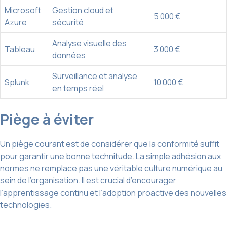
Microsoft
Gestion cloud et
5 000 €
Azure
sécurité
Analyse visuelle des
Tableau
3 000 €
données
Surveillance et analyse
Splunk
10 000 €
en temps réel
Piège à éviter
Un piège courant est de considérer que la conformité suffit
pour garantir une bonne technitude. La simple adhésion aux
normes ne remplace pas une véritable culture numérique au
sein de l’organisation. Il est crucial d’encourager
l’apprentissage continu et l’adoption proactive des nouvelles
technologies.