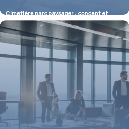
Cimetière parc paysager : concept et
avantages
2 mai 2026