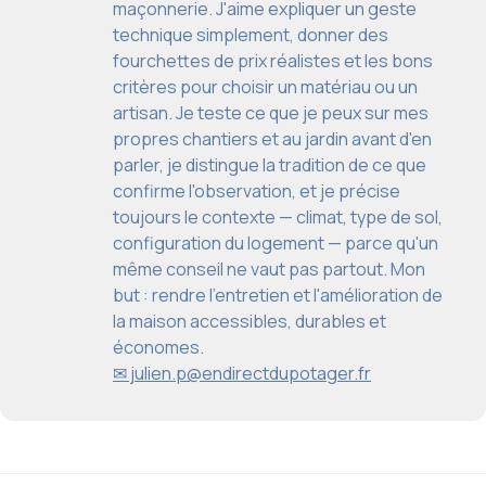
maçonnerie. J'aime expliquer un geste
technique simplement, donner des
fourchettes de prix réalistes et les bons
critères pour choisir un matériau ou un
artisan. Je teste ce que je peux sur mes
propres chantiers et au jardin avant d'en
parler, je distingue la tradition de ce que
confirme l'observation, et je précise
toujours le contexte — climat, type de sol,
configuration du logement — parce qu'un
même conseil ne vaut pas partout. Mon
but : rendre l'entretien et l'amélioration de
la maison accessibles, durables et
économes.
✉ julien.p@endirectdupotager.fr