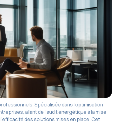
professionnels. Spécialisée dans l’optimisation
prises, allant de l’audit énergétique à la mise
efficacité des solutions mises en place. Cet