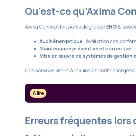
Qu’est-ce qu’Axima Co
Axima Concept fait partie du groupe
ENGIE
, spéc
Audit énergétique
: évaluation des perfo
Maintenance préventive et corrective
: 
Mise en œuvre de systèmes de gestion 
Ces services visent à réduire les coûts énergétique
À lire
Erreurs fréquentes lors