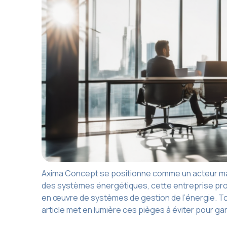
Axima Concept se positionne comme un acteur ma
des systèmes énergétiques, cette entreprise prop
en œuvre de systèmes de gestion de l’énergie. To
article met en lumière ces pièges à éviter pour ga