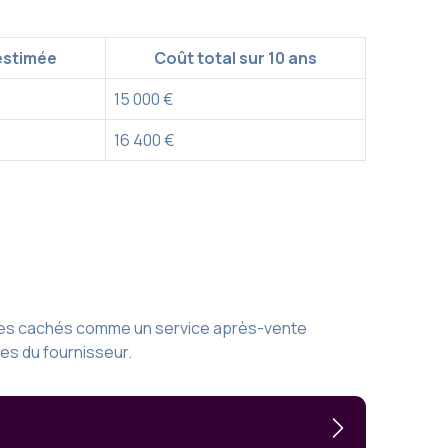
estimée
Coût total sur 10 ans
15 000 €
16 400 €
lèmes cachés comme un service après-vente
ces du fournisseur.