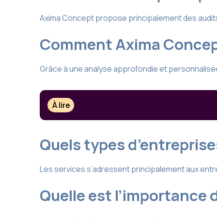
Axima Concept propose principalement des audits
Comment Axima Concept a
Grâce à une analyse approfondie et personnalisée
À lire
Quels types d’entreprise
Les services s’adressent principalement aux entre
Quelle est l’importance 