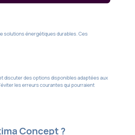
de solutions énergétiques durables. Ces
et discuter des options disponibles adaptées aux
’éviter les erreurs courantes qui pourraient
Axima Concept ?