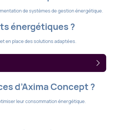
lémentation de systèmes de gestion énergétique.
ts énergétiques ?
et en place des solutions adaptées.
ices d’Axima Concept ?
optimiser leur consommation énergétique.