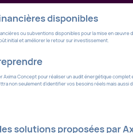
financières disponibles
ancières ou subventions disponibles pour la mise en œuvre 
t initial et améliorer le retour sur investissement.
reprendre
 Axima Concept pour réaliser un audit énergétique complet 
tra non seulement d’identifier vos besoins réels mais aussi d
ales solutions proposées par 