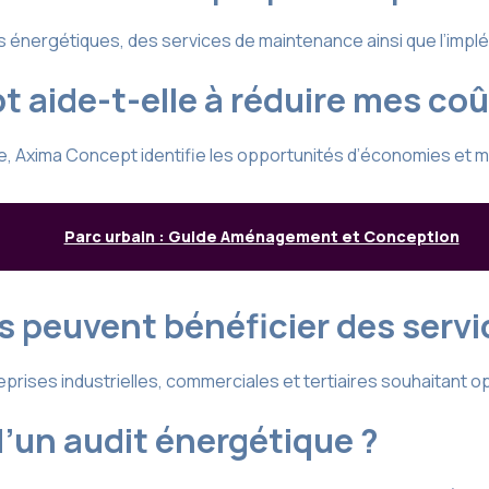
 énergétiques, des services de maintenance ainsi que l’imp
ide-t-elle à réduire mes coû
, Axima Concept identifie les opportunités d’économies et m
Parc urbain : Guide Aménagement et Conception
s peuvent bénéficier des serv
prises industrielles, commerciales et tertiaires souhaitant 
d’un audit énergétique ?