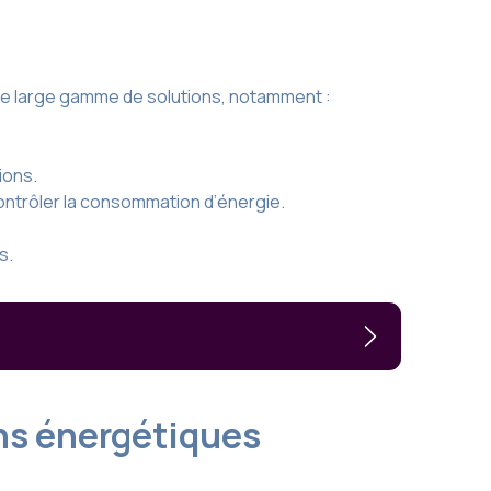
une large gamme de solutions, notamment :
ions.
contrôler la consommation d’énergie.
s.
ons énergétiques