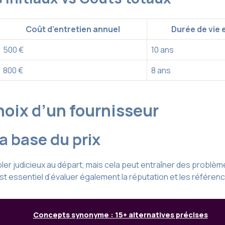
Coût d’entretien annuel
Durée de vie 
500 €
10 ans
800 €
8 ans
choix d’un fournisseur
a base du prix
bler judicieux au départ, mais cela peut entraîner des prob
 est essentiel d’évaluer également la réputation et les référen
Concepts synonyme : 15+ alternatives précises