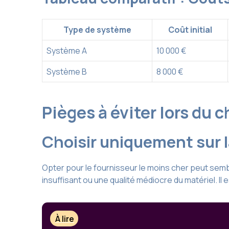
Type de système
Coût initial
Système A
10 000 €
Système B
8 000 €
Pièges à éviter lors du 
Choisir uniquement sur l
Opter pour le fournisseur le moins cher peut sem
insuffisant ou une qualité médiocre du matériel. Il
À lire