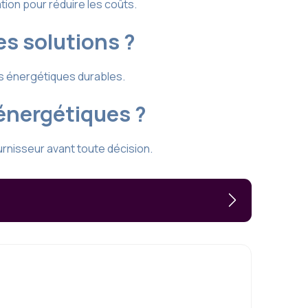
tion pour réduire les coûts.
es solutions ?
ts énergétiques durables.
énergétiques ?
urnisseur avant toute décision.