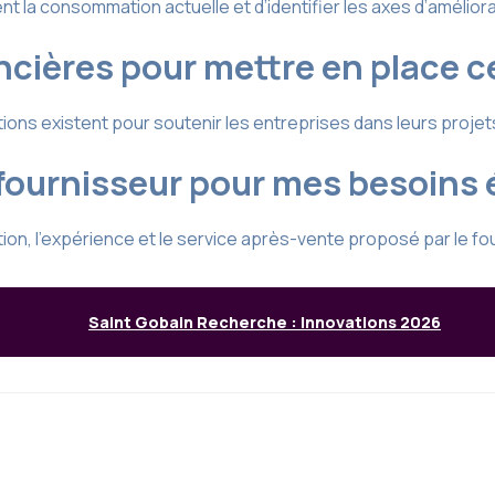
 la consommation actuelle et d’identifier les axes d’améliora
ancières pour mettre en place c
ions existent pour soutenir les entreprises dans leurs proje
fournisseur pour mes besoins 
tion, l’expérience et le service après-vente proposé par le fo
Saint Gobain Recherche : Innovations 2026