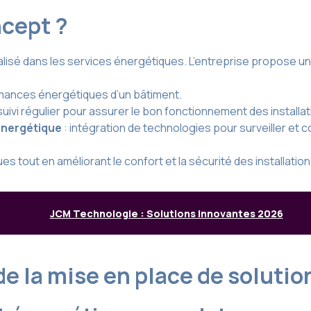
ncept ?
ialisé dans les services énergétiques. L’entreprise propose 
rmances énergétiques d’un bâtiment.
suivi régulier pour assurer le bon fonctionnement des installat
énergétique
: intégration de technologies pour surveiller et 
s tout en améliorant le confort et la sécurité des installation
JCM Technologie : Solutions Innovantes 2026
 de la mise en place de soluti