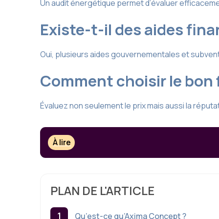
Un audit énergétique permet d’évaluer efficacement
Existe-t-il des aides fin
Oui, plusieurs aides gouvernementales et subvent
Comment choisir le bon 
Évaluez non seulement le prix mais aussi la réputa
À lire
PLAN DE L'ARTICLE
Qu’est-ce qu’Axima Concept ?