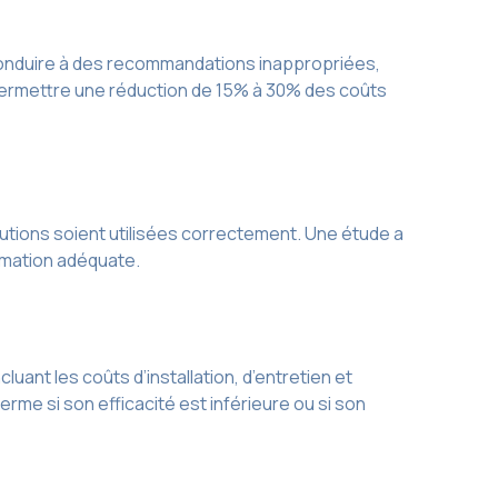
ut conduire à des recommandations inappropriées,
 permettre une réduction de 15% à 30% des coûts
lutions soient utilisées correctement. Une étude a
rmation adéquate.
luant les coûts d’installation, d’entretien et
rme si son efficacité est inférieure ou si son