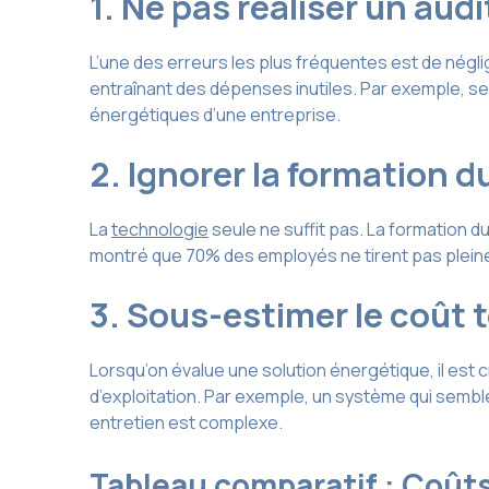
1. Ne pas réaliser un au
L’une des erreurs les plus fréquentes est de négli
entraînant des dépenses inutiles. Par exemple, se
énergétiques d’une entreprise.
2. Ignorer la formation 
La
technologie
seule ne suffit pas. La formation d
montré que 70% des employés ne tirent pas pleinem
3. Sous-estimer le coût 
Lorsqu’on évalue une solution énergétique, il est cru
d’exploitation. Par exemple, un système qui semble
entretien est complexe.
Tableau comparatif : Coûts