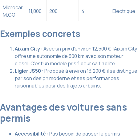
Microcar
11,800
200
4
Électrique
M.GO
Exemples concrets
Aixam City
: Avec un prix d’environ 12,500 €, l’Aixam City
offre une autonomie de 300 km avec son moteur
diesel. C’est un modèle prisé pour sa fiabilité.
Ligier JS50
: Proposé à environ 13,200 €, il se distingue
par son design moderne et ses performances
raisonnables pour des trajets urbains.
Avantages des voitures sans
permis
Accessibilité
: Pas besoin de passer le permis