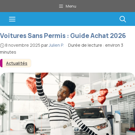
Aller
Menu
au
contenu
Menu
Voitures Sans Permis : Guide Achat 2026
8 novembre 2025
par
Julien P.
·
Durée de lecture : environ 3
minutes
Actualités