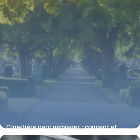
Cimetière parc paysager : concept et
avantages