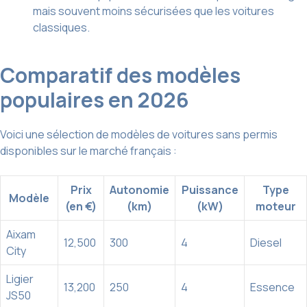
mais souvent moins sécurisées que les voitures
classiques.
Comparatif des modèles
populaires en 2026
Voici une sélection de modèles de voitures sans permis
disponibles sur le marché français :
Prix
Autonomie
Puissance
Type
Modèle
(en €)
(km)
(kW)
moteur
Aixam
12,500
300
4
Diesel
City
Ligier
13,200
250
4
Essence
JS50