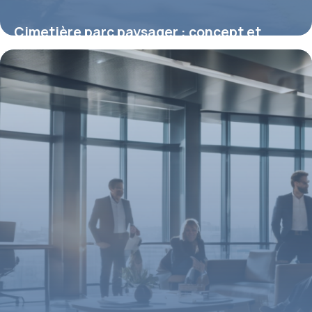
Cimetière parc paysager : concept et
avantages
2 mai 2026