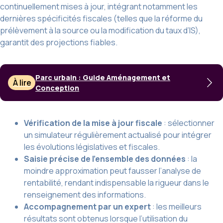
continuellement mises à jour, intégrant notamment les
dernières spécificités fiscales (telles que la réforme du
prélèvement à la source ou la modification du taux d’IS),
garantit des projections fiables.
Parc urbain : Guide Aménagement et
À lire
Conception
Vérification de la mise à jour fiscale
: sélectionner
un simulateur régulièrement actualisé pour intégrer
les évolutions législatives et fiscales.
Saisie précise de l’ensemble des données
: la
moindre approximation peut fausser l’analyse de
rentabilité, rendant indispensable la rigueur dans le
renseignement des informations.
Accompagnement par un expert
: les meilleurs
résultats sont obtenus lorsque l’utilisation du