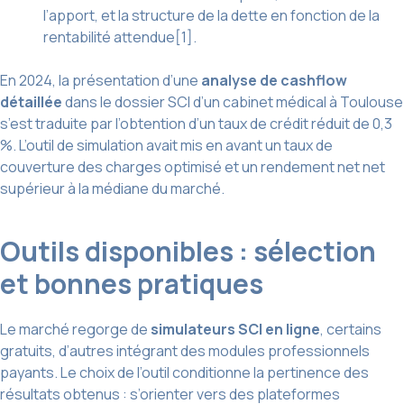
l’apport, et la structure de la dette en fonction de la
rentabilité attendue[1].
En 2024, la présentation d’une
analyse de cashflow
détaillée
dans le dossier SCI d’un cabinet médical à Toulouse
s’est traduite par l’obtention d’un taux de crédit réduit de 0,3
%. L’outil de simulation avait mis en avant un taux de
couverture des charges optimisé et un rendement net net
supérieur à la médiane du marché.
Outils disponibles : sélection
et bonnes pratiques
Le marché regorge de
simulateurs SCI en ligne
, certains
gratuits, d’autres intégrant des modules professionnels
payants. Le choix de l’outil conditionne la pertinence des
résultats obtenus : s’orienter vers des plateformes