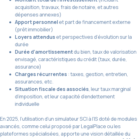
acquisition, travaux, frais de notaire, et autres
dépenses annexes)
Apport personnel
et part de financement externe
(prêt immobilier)
Loyers attendus
et perspectives d’évolution sur la
durée
Durée d’amortissement
du bien, taux de valorisation
envisagé, caractéristiques du crédit (taux, durée,
assurance)
Charges récurrentes
: taxes, gestion, entretien,
assurances, etc.
Situation fiscale des associés
, leur taux marginal
d’imposition, et leur capacité d’endettement
individuelle
En 2025, l’utilisation d’un simulateur SCI à l’IS doté de modules
avancés, comme celui proposé par LegalPlace ou les
plateformes spécialisées, apporte une vision détaillée du