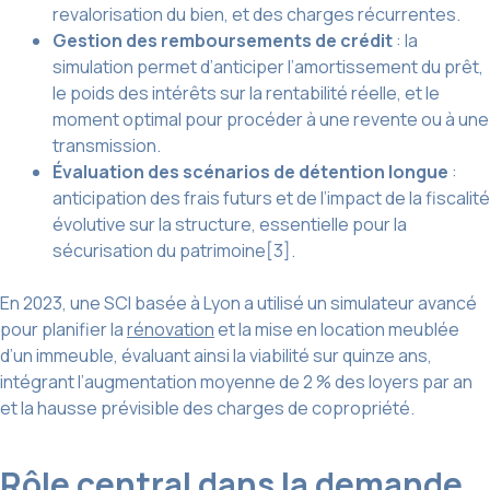
revalorisation du bien, et des charges récurrentes.
Gestion des remboursements de crédit
: la
simulation permet d’anticiper l’amortissement du prêt,
le poids des intérêts sur la rentabilité réelle, et le
moment optimal pour procéder à une revente ou à une
transmission.
Évaluation des scénarios de détention longue
:
anticipation des frais futurs et de l’impact de la fiscalité
évolutive sur la structure, essentielle pour la
sécurisation du patrimoine[3].
En 2023, une SCI basée à Lyon a utilisé un simulateur avancé
pour planifier la
rénovation
et la mise en location meublée
d’un immeuble, évaluant ainsi la viabilité sur quinze ans,
intégrant l’augmentation moyenne de 2 % des loyers par an
et la hausse prévisible des charges de copropriété.
Rôle central dans la demande