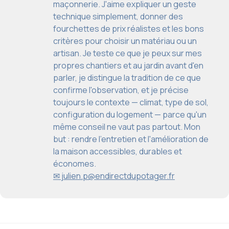
maçonnerie. J'aime expliquer un geste
technique simplement, donner des
fourchettes de prix réalistes et les bons
critères pour choisir un matériau ou un
artisan. Je teste ce que je peux sur mes
propres chantiers et au jardin avant d'en
parler, je distingue la tradition de ce que
confirme l'observation, et je précise
toujours le contexte — climat, type de sol,
configuration du logement — parce qu'un
même conseil ne vaut pas partout. Mon
but : rendre l'entretien et l'amélioration de
la maison accessibles, durables et
économes.
✉ julien.p@endirectdupotager.fr