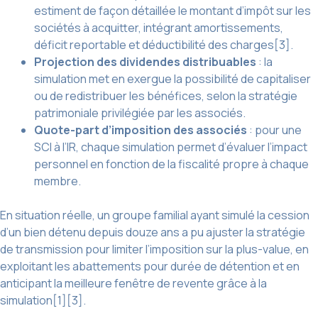
estiment de façon détaillée le montant d’impôt sur les
sociétés à acquitter, intégrant amortissements,
déficit reportable et déductibilité des charges[3].
Projection des dividendes distribuables
: la
simulation met en exergue la possibilité de capitaliser
ou de redistribuer les bénéfices, selon la stratégie
patrimoniale privilégiée par les associés.
Quote-part d’imposition des associés
: pour une
SCI à l’IR, chaque simulation permet d’évaluer l’impact
personnel en fonction de la fiscalité propre à chaque
membre.
En situation réelle, un groupe familial ayant simulé la cession
d’un bien détenu depuis douze ans a pu ajuster la stratégie
de transmission pour limiter l’imposition sur la plus-value, en
exploitant les abattements pour durée de détention et en
anticipant la meilleure fenêtre de revente grâce à la
simulation[1][3].