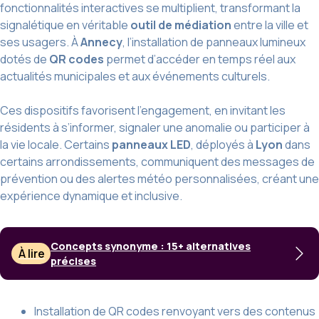
fonctionnalités interactives se multiplient, transformant la
signalétique en véritable
outil de médiation
entre la ville et
ses usagers. À
Annecy
, l’installation de panneaux lumineux
dotés de
QR codes
permet d’accéder en temps réel aux
actualités municipales et aux événements culturels.
Ces dispositifs favorisent l’engagement, en invitant les
résidents à s’informer, signaler une anomalie ou participer à
la vie locale. Certains
panneaux LED
, déployés à
Lyon
dans
certains arrondissements, communiquent des messages de
prévention ou des alertes météo personnalisées, créant une
expérience dynamique et inclusive.
Concepts synonyme : 15+ alternatives
À lire
précises
Installation de QR codes renvoyant vers des contenus