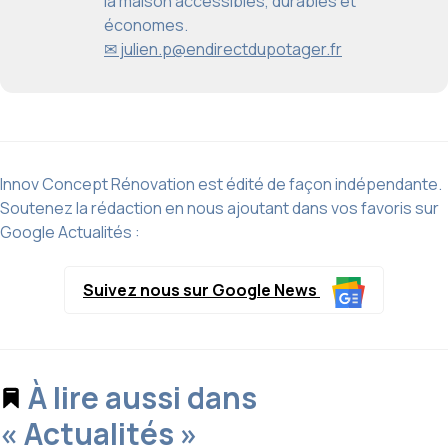
la maison accessibles, durables et
économes.
✉ julien.p@endirectdupotager.fr
Innov Concept Rénovation est édité de façon indépendante.
Soutenez la rédaction en nous ajoutant dans vos favoris sur
Google Actualités :
Suivez nous sur Google News
À lire aussi dans
« Actualités »