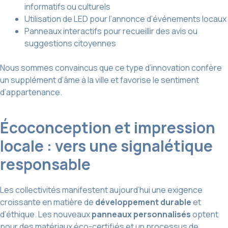
informatifs ou culturels
Utilisation de LED pour l’annonce d’événements locaux
Panneaux interactifs pour recueillir des avis ou
suggestions citoyennes
Nous sommes convaincus que ce type d’innovation confère
un supplément d’âme à la ville et favorise le sentiment
d’appartenance.
Écoconception et impression
locale : vers une signalétique
responsable
Les collectivités manifestent aujourd’hui une exigence
croissante en matière de
développement durable
et
d’éthique. Les nouveaux
panneaux personnalisés
optent
pour des matériaux éco-certifiés et un processus de