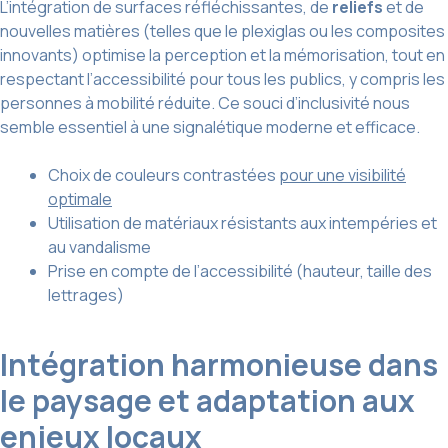
L’intégration de surfaces réfléchissantes, de
reliefs
et de
nouvelles matières (telles que le plexiglas ou les composites
innovants) optimise la perception et la mémorisation, tout en
respectant l’accessibilité pour tous les publics, y compris les
personnes à mobilité réduite. Ce souci d’inclusivité nous
semble essentiel à une signalétique moderne et efficace.
Choix de couleurs contrastées
pour une visibilité
optimale
Utilisation de matériaux résistants aux intempéries et
au vandalisme
Prise en compte de l’accessibilité (hauteur, taille des
lettrages)
Intégration harmonieuse dans
le paysage et adaptation aux
enjeux locaux