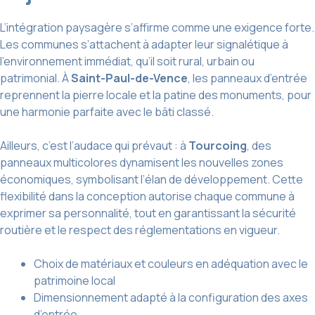
L’intégration paysagère s’affirme comme une exigence forte.
Les communes s’attachent à adapter leur signalétique à
l’environnement immédiat, qu’il soit rural, urbain ou
patrimonial. À
Saint-Paul-de-Vence
, les panneaux d’entrée
reprennent la pierre locale et la patine des monuments, pour
une harmonie parfaite avec le bâti classé.
Ailleurs, c’est l’audace qui prévaut : à
Tourcoing
, des
panneaux multicolores dynamisent les nouvelles zones
économiques, symbolisant l’élan de développement. Cette
flexibilité dans la conception autorise chaque commune à
exprimer sa personnalité, tout en garantissant la sécurité
routière et le respect des réglementations en vigueur.
Choix de matériaux et couleurs en adéquation avec le
patrimoine local
Dimensionnement adapté à la configuration des axes
d’entrée