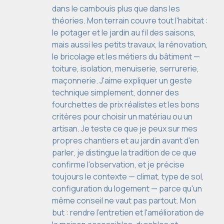
dans le cambouis plus que dans les
théories. Mon terrain couvre tout l'habitat :
le potager et le jardin au fil des saisons,
mais aussi les petits travaux, la rénovation,
le bricolage et les métiers du bâtiment —
toiture, isolation, menuiserie, serrurerie,
maçonnerie. J'aime expliquer un geste
technique simplement, donner des
fourchettes de prix réalistes et les bons
critères pour choisir un matériau ou un
artisan. Je teste ce que je peux sur mes
propres chantiers et au jardin avant d'en
parler, je distingue la tradition de ce que
confirme l'observation, et je précise
toujours le contexte — climat, type de sol,
configuration du logement — parce qu'un
même conseil ne vaut pas partout. Mon
but : rendre l'entretien et l'amélioration de