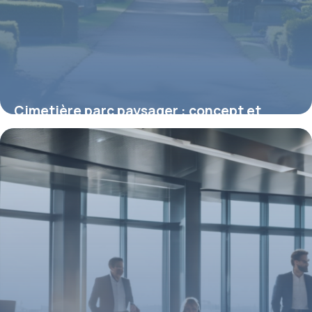
Cimetière parc paysager : concept et
avantages
2 mai 2026