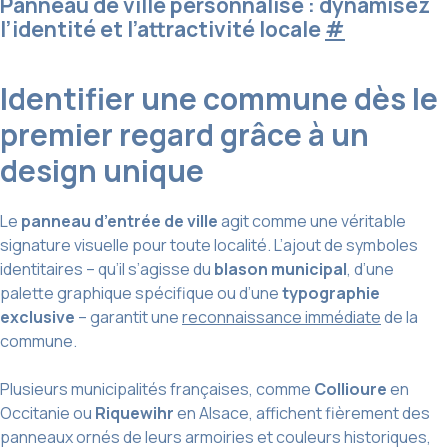
Panneau de ville personnalisé : dynamisez
l’identité et l’attractivité locale
#
Identifier une commune dès le
premier regard grâce à un
design unique
Le
panneau d’entrée de ville
agit comme une véritable
signature visuelle pour toute localité. L’ajout de symboles
identitaires – qu’il s’agisse du
blason municipal
, d’une
palette graphique spécifique ou d’une
typographie
exclusive
– garantit une
reconnaissance immédiate
de la
commune.
Plusieurs municipalités françaises, comme
Collioure
en
Occitanie ou
Riquewihr
en Alsace, affichent fièrement des
panneaux ornés de leurs armoiries et couleurs historiques,