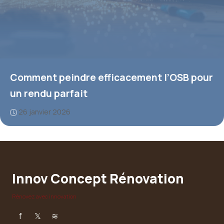
Comment peindre efficacement l’OSB pour
un rendu parfait
26 janvier 2026
Innov Concept Rénovation
Rénovez avec innovation
f
𝕏
≋