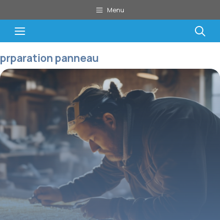
Aller
Menu
au
contenu
Menu
prparation panneau