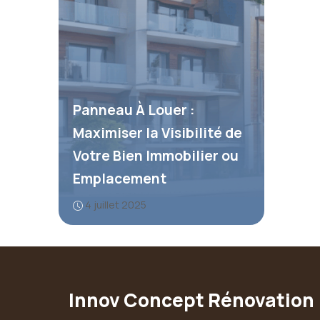
Panneau À Louer :
Maximiser la Visibilité de
Votre Bien Immobilier ou
Emplacement
4 juillet 2025
Innov Concept Rénovation