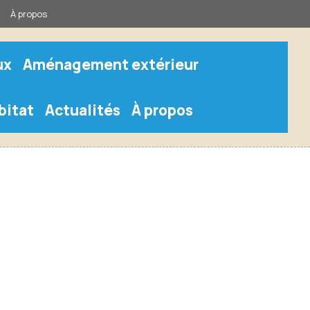
À propos
ux
Aménagement extérieur
bitat
Actualités
À propos