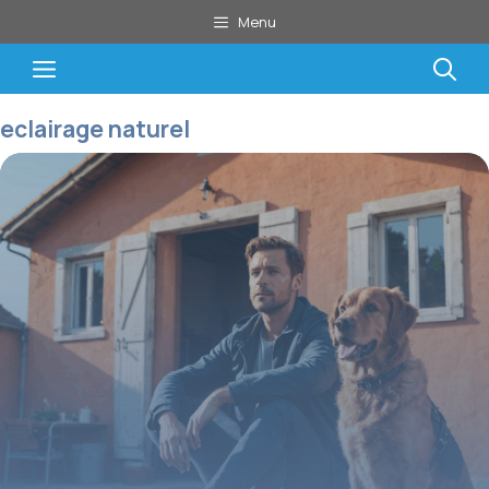
Aller
Menu
au
contenu
Menu
eclairage naturel