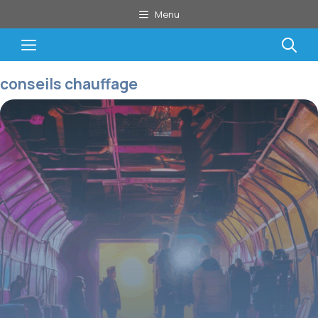
Aller
Menu
au
contenu
Menu
conseils chauffage