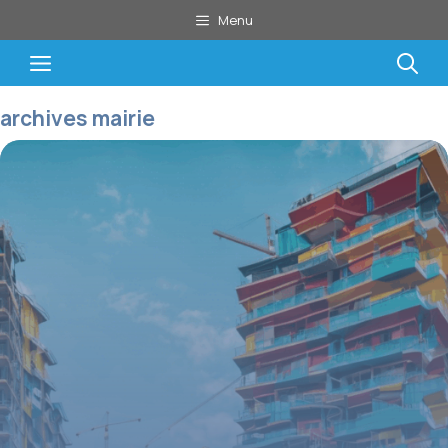
Aller
Menu
au
contenu
Menu
archives mairie