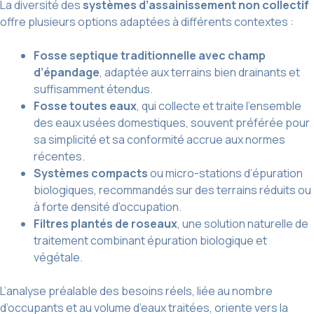
La diversité des
systèmes d’assainissement non collectif
offre plusieurs options adaptées à différents contextes :
Fosse septique traditionnelle avec champ
d’épandage
, adaptée aux terrains bien drainants et
suffisamment étendus.
Fosse toutes eaux
, qui collecte et traite l’ensemble
des eaux usées domestiques, souvent préférée pour
sa simplicité et sa conformité accrue aux normes
récentes.
Systèmes compacts
ou micro-stations d’épuration
biologiques, recommandés sur des terrains réduits ou
à forte densité d’occupation.
Filtres plantés de roseaux
, une solution naturelle de
traitement combinant épuration biologique et
végétale.
L’analyse préalable des besoins réels, liée au nombre
d’occupants et au volume d’eaux traitées, oriente vers la