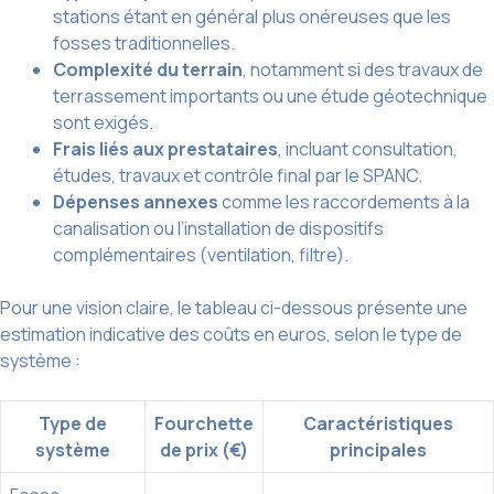
stations étant en général plus onéreuses que les
fosses traditionnelles.
Complexité du terrain
, notamment si des travaux de
terrassement importants ou une étude géotechnique
sont exigés.
Frais liés aux prestataires
, incluant consultation,
études, travaux et contrôle final par le SPANC.
Dépenses annexes
comme les raccordements à la
canalisation ou l’installation de dispositifs
complémentaires (ventilation, filtre).
Pour une vision claire, le tableau ci-dessous présente une
estimation indicative des coûts en euros, selon le type de
système :
Type de
Fourchette
Caractéristiques
système
de prix (€)
principales