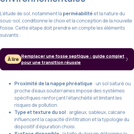
L’étude de sol, notamment la
perméabilité
et la nature du
sous-sol, conditionne le choix et la conception de la nouvelle
fosse. Cette étape doit prendre en compte les éléments
suivants :
Remplacer une fosse septique : guide complet
À lire
pour une transition réussie
Proximité de la nappe phréatique
: un sol saturé ou
proche d’eaux souterraines impose des systèmes
spécifiques renforçant l’étanchéité et limitant les
risques de pollution.
Type et texture du sol
: argileux, sableux, calcaire
influencent la capacité d’infiltration et la typologie du
dispositif d’épuration choisi.
Surface disponible
: la taille du terrain détermine le