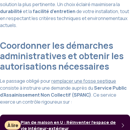
solution la plus pertinente. Un choix éclairé maximisera la
durabilité
et la
facilité d’entretien
de votre installation, tout
en respectant les critères techniques et environnementaux
actuels.
Coordonner les démarches
administratives et obtenir les
autorisations nécessaires
Le passage obligé pour
remplacer une fosse septique
consiste à instruire une demande auprès du
Service Public
d’Assainissement Non Collectif (SPANC)
. Ce service
exerce un contrôle rigoureux sur :
Plan de maison en U : Réinventer l’espace de
À lire
vie intérieur-extérieur