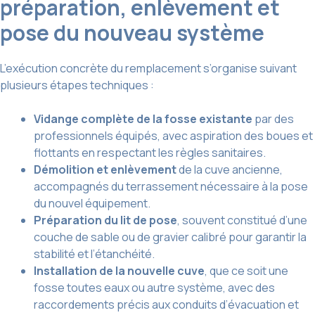
préparation, enlèvement et
pose du nouveau système
L’exécution concrète du remplacement s’organise suivant
plusieurs étapes techniques :
Vidange complète de la fosse existante
par des
professionnels équipés, avec aspiration des boues et
flottants en respectant les règles sanitaires.
Démolition et enlèvement
de la cuve ancienne,
accompagnés du terrassement nécessaire à la pose
du nouvel équipement.
Préparation du lit de pose
, souvent constitué d’une
couche de sable ou de gravier calibré pour garantir la
stabilité et l’étanchéité.
Installation de la nouvelle cuve
, que ce soit une
fosse toutes eaux ou autre système, avec des
raccordements précis aux conduits d’évacuation et