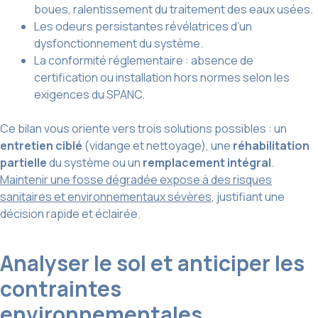
boues, ralentissement du traitement des eaux usées.
Les odeurs persistantes révélatrices d’un
dysfonctionnement du système.
La conformité réglementaire : absence de
certification ou installation hors normes selon les
exigences du SPANC.
Ce bilan vous oriente vers trois solutions possibles : un
entretien ciblé
(vidange et nettoyage), une
réhabilitation
partielle
du système ou un
remplacement intégral
.
Maintenir une fosse dégradée expose à des risques
sanitaires et environnementaux sévères
, justifiant une
décision rapide et éclairée.
Analyser le sol et anticiper les
contraintes
environnementales