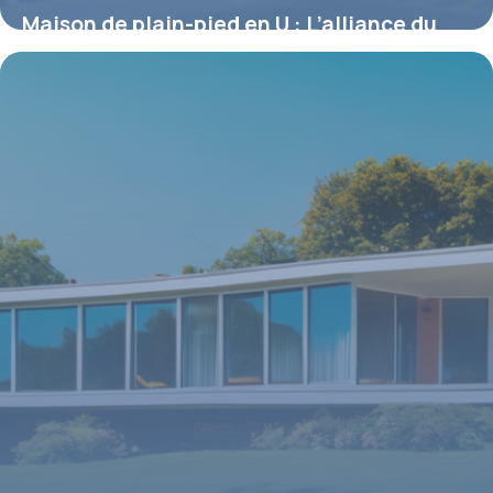
Maison de plain-pied en U : L’alliance du
confort et de la modernité architecturale
4 juillet 2025