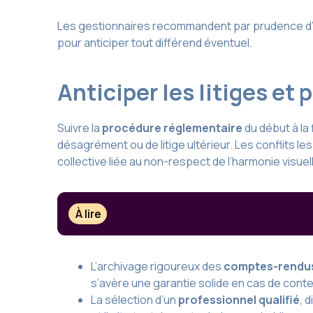
Les gestionnaires recommandent par prudence d’i
pour anticiper tout différend éventuel.
Anticiper les litiges e
Suivre la
procédure réglementaire
du début à la
désagrément ou de litige ultérieur. Les conflits le
collective liée au non-respect de l’harmonie visuel
À lire
L’archivage rigoureux des
comptes-rendus
s’avère une garantie solide en cas de contes
La sélection d’un
professionnel qualifié
, 