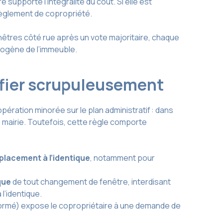
e supporte l’intégralité du coût. Si elle est
 règlement de copropriété.
nêtres côté rue après un vote majoritaire, chaque
omogène de l’immeuble.
rifier scrupuleusement
opération minorée sur le plan administratif : dans
 mairie. Toutefois, cette règle comporte
lacement à l’identique
, notamment pour
que
de tout changement de fenêtre, interdisant
 l’identique.
 normé) expose le copropriétaire à une demande de