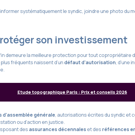
nformer systématiquement le syndic, joindre une photo du 
t protéger son investissement
 fin demeure la meilleure protection pour tout copropriétaire 
s plus fréquents naissent d’un
défaut d’autorisation
, d’une 
le.
Etude topographique Paris : Prix et conseils 2026
 d’assemblée générale
, autorisations écrites du syndic et
tation ou d’action en justice.
disposant des
assurances décennales
et des
références e