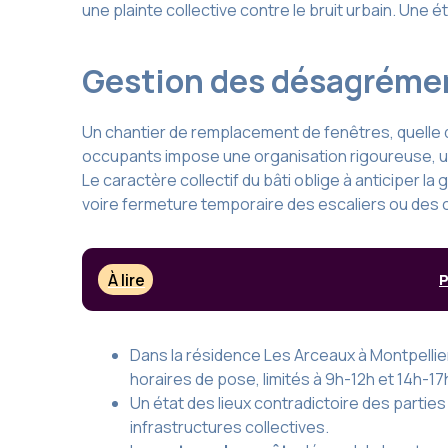
une plainte collective contre le bruit urbain. Une
Gestion des désagrément
Un chantier de remplacement de fenêtres, quelle q
occupants impose une organisation rigoureuse, 
Le caractère collectif du bâti oblige à anticiper
voire fermeture temporaire des escaliers ou des c
À lire
P
Dans la résidence Les Arceaux à Montpellier
horaires de pose, limités à 9h-12h et 14h-1
Un état des lieux contradictoire des parties 
infrastructures collectives.