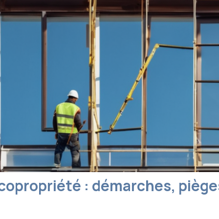
copropriété : démarches, piège