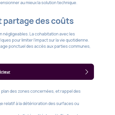
mensionner au mieux la solution technique.
t partage des coûts
n négligeables. La cohabitation avec les
ques pour limiter l’impact sur la vie quotidienne.
 blocage ponctuel des accès aux parties communes,
érieur
er, plan des zones concernées, et rappel des
e relatif à la détérioration des surfaces ou