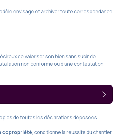
modèle envisagé et archiver toute correspondance
désireux de valoriser son bien sans subir de
installation non conforme ou d’une contestation
 copies de toutes les déclarations déposées
n copropriété
, conditionne la réussite du chantier