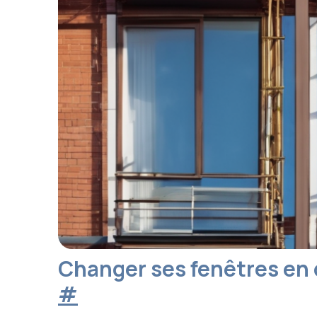
Changer ses fenêtres en 
#