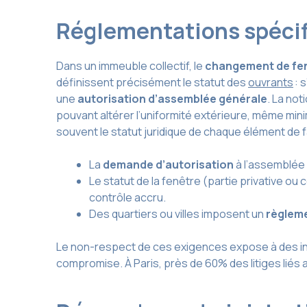
Réglementations spécif
Dans un immeuble collectif, le
changement de fe
définissent précisément le statut des
ouvrants
: s
une
autorisation d’assemblée générale
. La noti
pouvant altérer l’uniformité extérieure, même min
souvent le statut juridique de chaque élément de 
La
demande d’autorisation
à l’assemblée 
Le statut de la fenêtre (partie privative o
contrôle accru.
Des quartiers ou villes imposent un
règlem
Le non-respect de ces exigences expose à des injo
compromise. À Paris, près de 60% des litiges liés