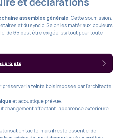
ire et déclarations
prochaine assemblée générale
. Cette soumission,
iétaires et du syndic. Selon les matériaux, couleurs
 loi de 65 peut être exigée, surtout pour toute
os projets
réserver la teinte bois imposée par l’architecte
mique
et acoustique prévue.
out changement affectant l’apparence extérieure.
orisation tacite, mais il reste essentiel de