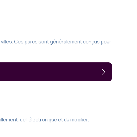
s villes. Ces parcs sont généralement conçus pour
lement, de l’électronique et du mobilier.