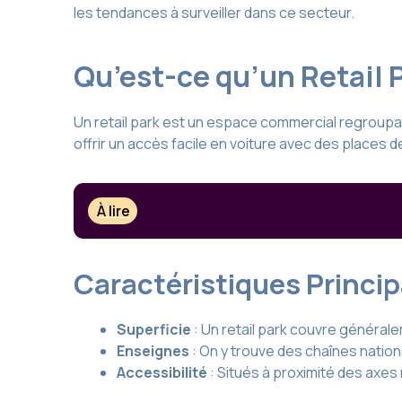
les tendances à surveiller dans ce secteur.
Qu’est-ce qu’un Retail 
Un retail park est un espace commercial regroupa
offrir un accès facile en voiture avec des places
À lire
Caractéristiques Princip
Superficie
: Un retail park couvre générale
Enseignes
: On y trouve des chaînes nationa
Accessibilité
: Situés à proximité des axes r