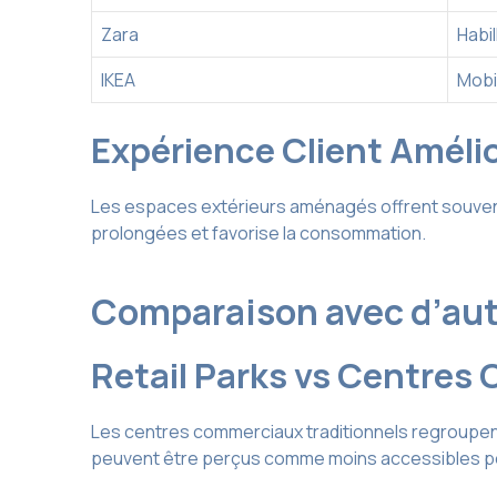
Zara
Habi
IKEA
Mobi
Expérience Client Améli
Les espaces extérieurs aménagés offrent souvent 
prolongées et favorise la consommation.
Comparaison avec d’au
Retail Parks vs Centre
Les centres commerciaux traditionnels regroupent
peuvent être perçus comme moins accessibles pour