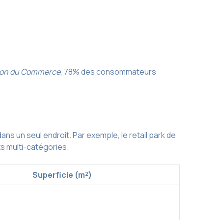
ion du Commerce
, 78% des consommateurs
s un seul endroit. Par exemple, le retail park de
ts multi-catégories.
Superficie (m²)