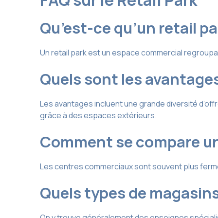
FAQ sur le Retail Park
Qu’est-ce qu’un retail pa
Un retail park est un espace commercial regroupan
Quels sont les avantages 
Les avantages incluent une grande diversité d’off
grâce à des espaces extérieurs.
Comment se compare un r
Les centres commerciaux sont souvent plus fermés 
Quels types de magasins 
On y trouve généralement des enseignes spécialisée