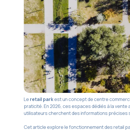
Le
retail park
est un concept de centre commercial 
praticité. En 2026, ces espaces dédiés à la vente a
utilisateurs cherchent des informations précises 
Cet article explore le fonctionnement des retail p