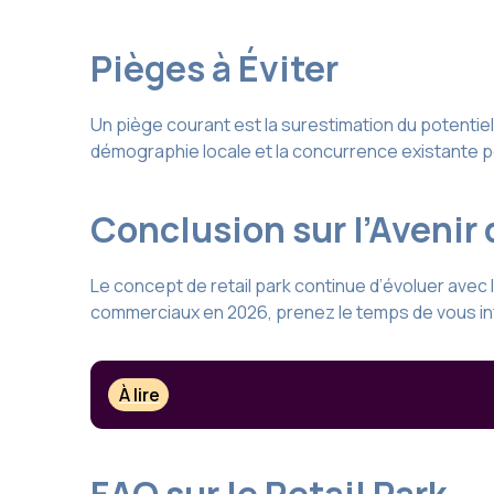
Pièges à Éviter
Un piège courant est la surestimation du potentiel c
démographie locale et la concurrence existante po
Conclusion sur l’Avenir 
Le concept de retail park continue d’évoluer ave
commerciaux en 2026, prenez le temps de vous inf
À lire