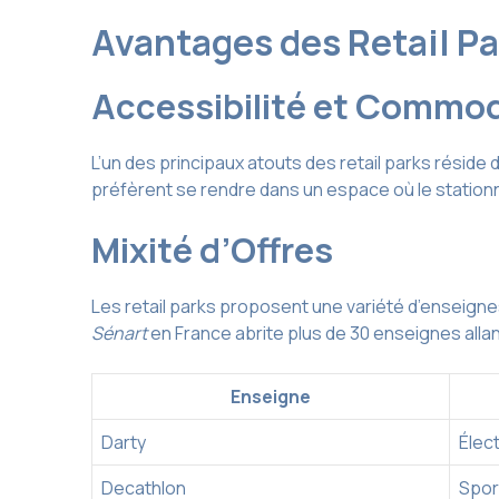
Avantages des Retail P
Accessibilité et Commod
L’un des principaux atouts des retail parks réside d
préfèrent se rendre dans un espace où le stationn
Mixité d’Offres
Les retail parks proposent une variété d’enseigne
Sénart
en France abrite plus de 30 enseignes allan
Enseigne
Darty
Élec
Decathlon
Spor