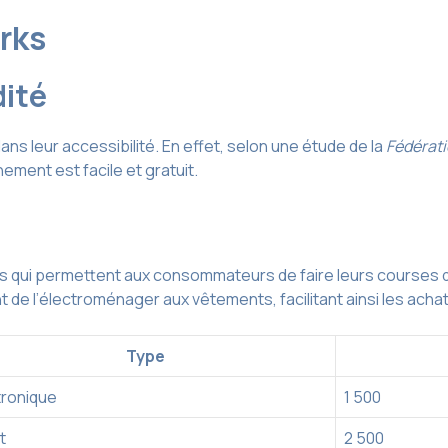
arks
ité
ans leur accessibilité. En effet, selon une étude de la
Fédérat
ement est facile et gratuit.
s qui permettent aux consommateurs de faire leurs courses dan
t de l’électroménager aux vêtements, facilitant ainsi les acha
Type
tronique
1 500
t
2 500