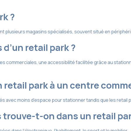
rk ?
t plusieurs magasins spécialisés, souvent situé en périphérie
d’un retail park ?
res commerciales, une accessibilité facilitée grâce au statio
etail park à un centre comme
avec moins d’espace pour stationner tandis que les retail par
trouve-t-on dans un retail par
s dans l’électronique, l’habillement, le sport et le mobilier.