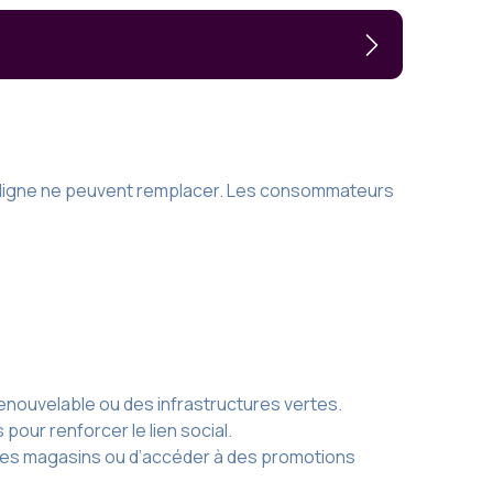
 en ligne ne peuvent remplacer. Les consommateurs
renouvelable ou des infrastructures vertes.
ur renforcer le lien social.
t les magasins ou d’accéder à des promotions