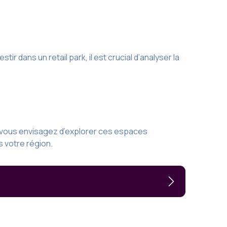
r dans un retail park, il est crucial d’analyser la
i vous envisagez d’explorer ces espaces
 votre région.