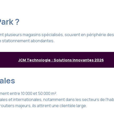
Park ?
nt plusieurs magasins spécialisés, souvent en périphérie de
 de stationnement abondantes.
JCM Technologie : Solutions Innovantes 2026
ales
ment entre 10 000 et 50 000 m².
les et internationales, notamment dans les secteurs de l’habil
outiers majeurs, ils attirent une clientèle large.