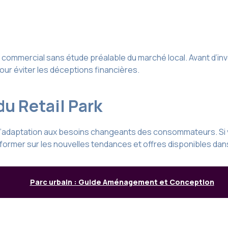
ommercial sans étude préalable du marché local. Avant d’investi
ur éviter les déceptions financières.
du Retail Park
c l’adaptation aux besoins changeants des consommateurs. S
ormer sur les nouvelles tendances et offres disponibles dans
Parc urbain : Guide Aménagement et Conception