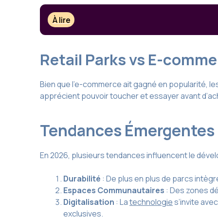
À lire
Retail Parks vs E-comme
Bien que l’e-commerce ait gagné en popularité, le
apprécient pouvoir toucher et essayer avant d’ache
Tendances Émergentes
En 2026, plusieurs tendances influencent le dével
Durabilité
: De plus en plus de parcs intègr
Espaces Communautaires
: Des zones dé
Digitalisation
: La
technologie
s’invite ave
exclusives.