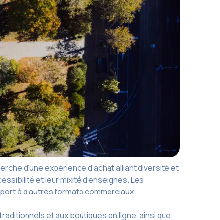
erche d’une expérience d’achat alliant diversité et
essibilité et leur mixité d’enseignes. Les
pport à d’autres formats commerciaux.
aditionnels et aux boutiques en ligne, ainsi que