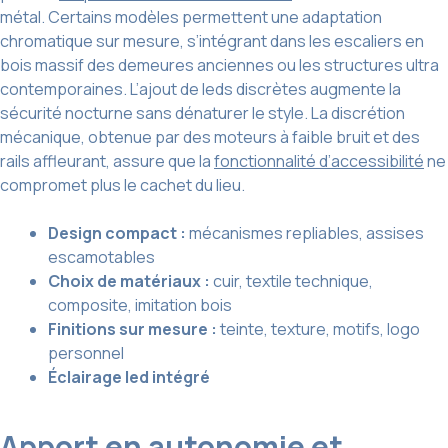
métal. Certains modèles permettent une adaptation
chromatique sur mesure, s’intégrant dans les escaliers en
bois massif des demeures anciennes ou les structures ultra
contemporaines. L’ajout de leds discrètes augmente la
sécurité nocturne sans dénaturer le style. La discrétion
mécanique, obtenue par des moteurs à faible bruit et des
rails affleurant, assure que la
fonctionnalité d’accessibilité
ne
compromet plus le cachet du lieu.
Design compact :
mécanismes repliables, assises
escamotables
Choix de matériaux :
cuir, textile technique,
composite, imitation bois
Finitions sur mesure :
teinte, texture, motifs, logo
personnel
Éclairage led intégré
Apport en autonomie et