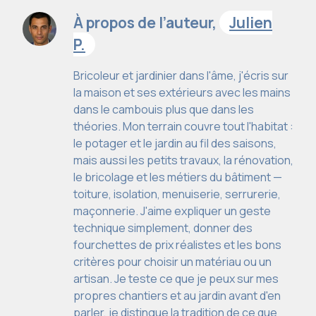
À propos de l’auteur,
Julien
P.
Bricoleur et jardinier dans l'âme, j'écris sur
la maison et ses extérieurs avec les mains
dans le cambouis plus que dans les
théories. Mon terrain couvre tout l'habitat :
le potager et le jardin au fil des saisons,
mais aussi les petits travaux, la rénovation,
le bricolage et les métiers du bâtiment —
toiture, isolation, menuiserie, serrurerie,
maçonnerie. J'aime expliquer un geste
technique simplement, donner des
fourchettes de prix réalistes et les bons
critères pour choisir un matériau ou un
artisan. Je teste ce que je peux sur mes
propres chantiers et au jardin avant d'en
parler, je distingue la tradition de ce que