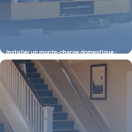
Installer un monte-charge domestique :
solutions innovantes pour la maison
moderne
4 juillet 2025