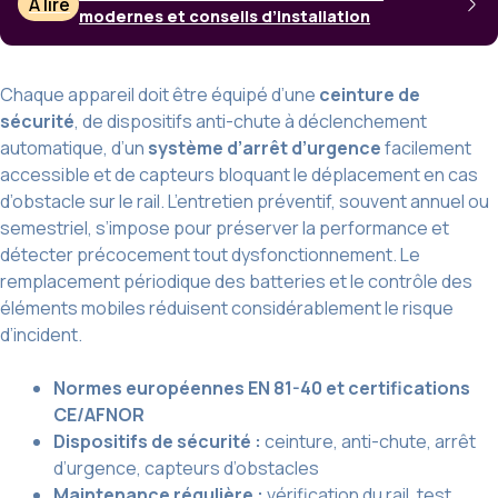
À lire
modernes et conseils d’installation
Chaque appareil doit être équipé d’une
ceinture de
sécurité
, de dispositifs anti-chute à déclenchement
automatique, d’un
système d’arrêt d’urgence
facilement
accessible et de capteurs bloquant le déplacement en cas
d’obstacle sur le rail. L’entretien préventif, souvent annuel ou
semestriel, s’impose pour préserver la performance et
détecter précocement tout dysfonctionnement. Le
remplacement périodique des batteries et le contrôle des
éléments mobiles réduisent considérablement le risque
d’incident.
Normes européennes EN 81-40 et certifications
CE/AFNOR
Dispositifs de sécurité :
ceinture, anti-chute, arrêt
d’urgence, capteurs d’obstacles
Maintenance régulière :
vérification du rail, test