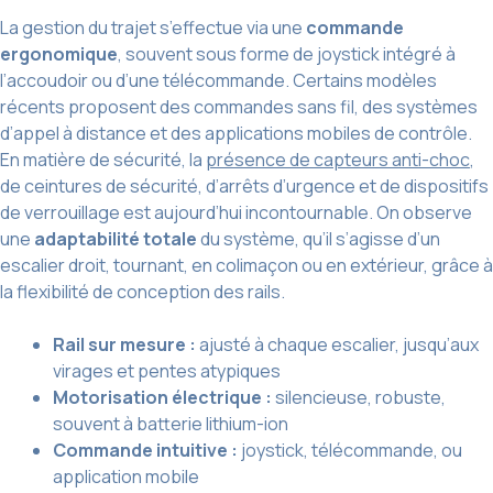
La gestion du trajet s’effectue via une
commande
ergonomique
, souvent sous forme de joystick intégré à
l’accoudoir ou d’une télécommande. Certains modèles
récents proposent des commandes sans fil, des systèmes
d’appel à distance et des applications mobiles de contrôle.
En matière de sécurité, la
présence de capteurs anti-choc
,
de ceintures de sécurité, d’arrêts d’urgence et de dispositifs
de verrouillage est aujourd’hui incontournable. On observe
une
adaptabilité totale
du système, qu’il s’agisse d’un
escalier droit, tournant, en colimaçon ou en extérieur, grâce à
la flexibilité de conception des rails.
Rail sur mesure :
ajusté à chaque escalier, jusqu’aux
virages et pentes atypiques
Motorisation électrique :
silencieuse, robuste,
souvent à batterie lithium-ion
Commande intuitive :
joystick, télécommande, ou
application mobile