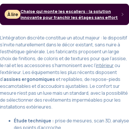
Chaise qui monte les escaliers : la solution
À lire
innovante pour franchir les étages sans effort
L’intégration discrète constitue un atout majeur : le dispositif
s’invite naturellement dans le décor existant, sans nuire à
l’esthétique générale. Les fabricants proposent un large
choix de finitions, de coloris et de textures pour que l’assise,
le rail et les accessoires s’harmonisent avec l’
intérieur
ou
l’extérieur. Les équipements les plus récents disposent
d’
assises ergonomiques
et repliables, de repose-pieds
escamotables et d’accoudoirs ajustables. Le confort sur
mesure n’est pas un luxe mais un standard, avec la possibilité
de sélectionner des revêtements imperméables pour les
installations extérieures.
Étude technique :
prise de mesures, scan 3D, analyse
des points d’accroche